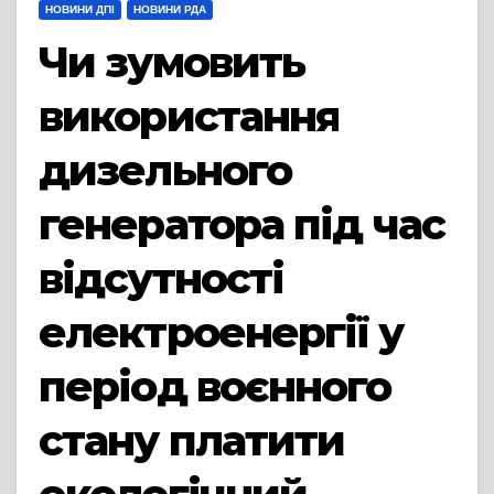
НОВИНИ ДПІ
НОВИНИ РДА
Чи зумовить
використання
дизельного
генератора під час
відсутності
електроенергії у
період воєнного
стану платити