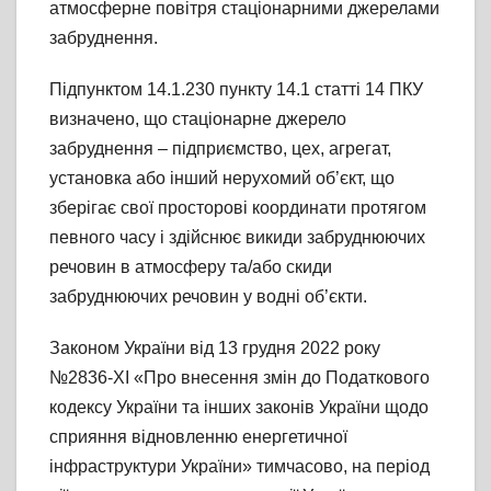
атмосферне повітря стаціонарними джерелами
забруднення.
Підпунктом 14.1.230 пункту 14.1 статті 14 ПКУ
визначено, що стаціонарне джерело
забруднення – підприємство, цех, агрегат,
установка або інший нерухомий об’єкт, що
зберігає свої просторові координати протягом
певного часу і здійснює викиди забруднюючих
речовин в атмосферу та/або скиди
забруднюючих речовин у водні об’єкти.
Законом України від 13 грудня 2022 року
№2836-ХІ «Про внесення змін до Податкового
кодексу України та інших законів України щодо
сприяння відновленню енергетичної
інфраструктури України» тимчасово, на період