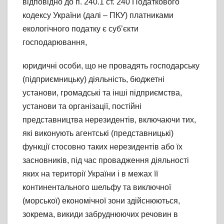
відповідно до п. 240.1 ст. 240 Податкового
кодексу України (далі – ПКУ) платниками
екологічного податку є суб’єкти
господарювання,
юридичні особи, що не провадять господарську
(підприємницьку) діяльність, бюджетні
установи, громадські та інші підприємства,
установи та організації, постійні
представництва нерезидентів, включаючи тих,
які виконують агентські (представницькі)
функції стосовно таких нерезидентів або їх
засновників, під час провадження діяльності
яких на території України і в межах її
континентального шельфу та виключної
(морської) економічної зони здійснюються,
зокрема, викиди забруднюючих речовин в