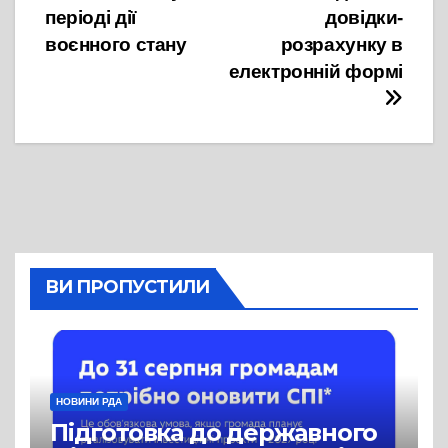
періоді дії
довідки-
воєнного стану
розрахунку в
електронній формі
ВИ ПРОПУСТИЛИ
НОВИНИ РДА
Підготовка до державного