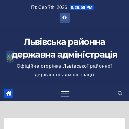
Перейти
Пт. Сер 7th, 2026
8:26:59 PM
до
вмісту
Львівська районна
державна адміністрація
Офіційна сторінка Львівської районної
державної адміністрації