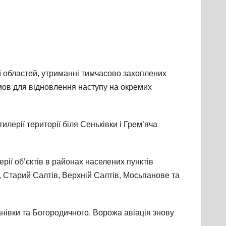
ї областей, утриманні тимчасово захоплених
умов для відновлення наступу на окремих
лерії території біля Сеньківки і Грем’яча
рії обʼєктів в районах населених пунктів
а, Старий Салтів, Верхній Салтів, Мосьпанове та
нівки та Богородичного. Ворожа авіація знову