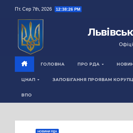
Перейти
Пт. Сер 7th, 2026
12:38:27 PM
до
вмісту
Львівськ
Офіці
ГОЛОВНА
ПРО РДА
НОВИ
ЦНАП
ЗАПОБІГАННЯ ПРОЯВАМ КОРУПЦ
ВПО
НОВИНИ РДА