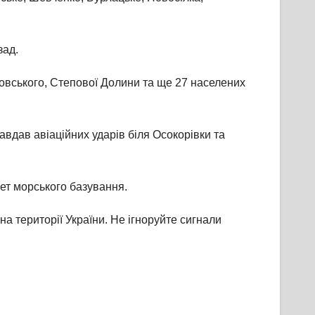
зад.
ровського, Степової Долини та ще 27 населених
авдав авіаційних ударів біля Осокорівки та
кет морського базування.
на території України. Не ігноруйте сигнали