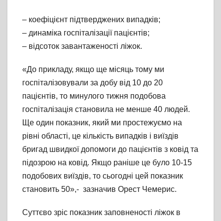
– коефіцієнт підтверджених випадків;
– динаміка госпіталізації пацієнтів;
– відсоток завантаженості ліжок.
«До прикладу, якщо ще місяць тому ми
госпіталізовували за добу від 10 до 20
пацієнтів, то минулого тижня подобова
госпіталізація становила не менше 40 людей.
Ще один показник, який ми простежуємо на
рівні області, це кількість випадків і виїздів
бригад швидкої допомоги до пацієнтів з ковід та
підозрою на ковід. Якщо раніше це було 10-15
подобових виїздів, то сьогодні цей показник
становить 50»,- зазначив Орест Чемерис.
Суттєво зріс показник заповненості ліжок в