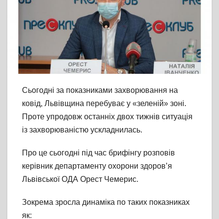
Сьогодні за показниками захворювання на
ковід, Львівщина перебуває у «зеленій» зоні.
Проте упродовж останніх двох тижнів ситуація
із захворюваністю ускладнилась.
Про це сьогодні під час брифінгу розповів
керівник департаменту охорони здоров’я
Львівської ОДА Орест Чемерис.
Зокрема зросла динаміка по таких показниках
як: