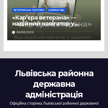
ВЕТЕРАНСЬКА ПОЛІТИКА
НОВИНИ РДА
«Кар’єра ветерана» —
надійний навігатор у
цивільній професії
06/08/2026
Львівська районна
державна
адміністрація
Офіційна сторінка Львівської районної державної