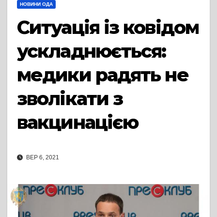
НОВИНИ ОДА
Ситуація із ковідом
ускладнюється:
медики радять не
зволікати з
вакцинацією
ВЕР 6, 2021