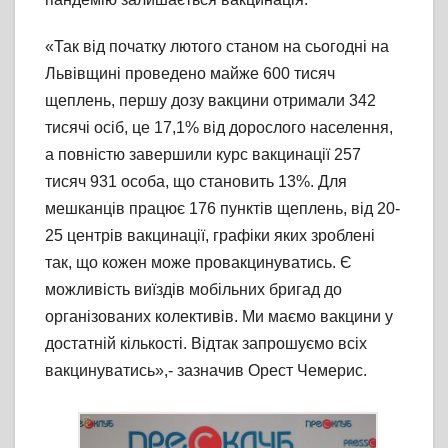
«Так від початку лютого станом на сьогодні на
Львівщині проведено майже 600 тисяч
щеплень, першу дозу вакцини отримали 342
тисячі осіб, це 17,1% від дорослого населення,
а повністю завершили курс вакцинації 257
тисяч 931 особа, що становить 13%. Для
мешканців працює 176 пунктів щеплень, від 20-
25 центрів вакцинації, графіки яких зроблені
так, що кожен може провакцинуватись. Є
можливість виїздів мобільних бригад до
організованих колективів. Ми маємо вакцини у
достатній кількості. Відтак запрошуємо всіх
вакцинуватись»,- зазначив Орест Чемерис.