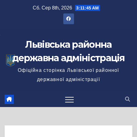
Перейти
Сб. Сер 8th, 2026
3:11:46 AM
до
вмісту
Львівська районна
державна адміністрація
Офіційна сторінка Львівської районної
державної адміністрації