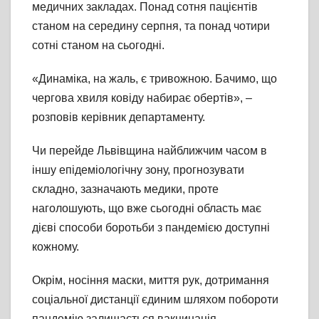
медичних закладах. Понад сотня пацієнтів
станом на середину серпня, та понад чотири
сотні станом на сьогодні.
«Динаміка, на жаль, є тривожною. Бачимо, що
чергова хвиля ковіду набирає обертів», –
розповів керівник департаменту.
Чи перейде Львівщина найближчим часом в
іншу епідеміологічну зону, прогнозувати
складно, зазначають медики, проте
наголошують, що вже сьогодні область має
дієві способи боротьби з пандемією доступні
кожному.
Окрім, носіння маски, миття рук, дотримання
соціальної дистанції єдиним шляхом побороти
пандемію залишається вакцинація.