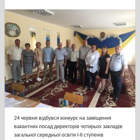
24 червня відбувся конкурс на заміщення
вакантних посад директорів чотирьох закладів
загальної середньої освіти І-ІІ ступенів