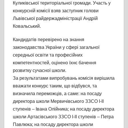
Куликівської територіальної громади. Участь у
конкурсній комісії взяв заступник голови
Львівської райдержадміністрації Андрій
Ковальський.
Кандидатів перевірено на знання
законодавства України у сфері загальної
середньої освіти та професійних
компетентностей, оцінено їхнє бачення
розвитку сучасної школи.
За результатами випробувань комісія вирішила
вважати конкурс таким, що відбувся, та
визначила переможців, а саме: на посаду
директора школи Мервичівського ЗЗСО І-ІІ
ступенів – Івана Олійника; на посаду директора
школи Артасівського ЗЗСО І-ІІ ступенів – Петра
Павлюка; на посаду директора школи