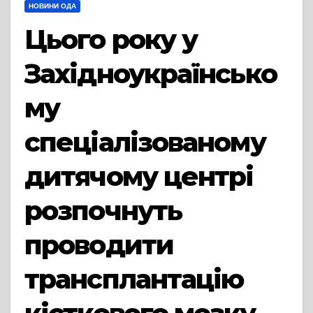
НОВИНИ ОДА
Цього року у
Західноукраїнсько
му
спеціалізованому
дитячому центрі
розпочнуть
проводити
трансплантацію