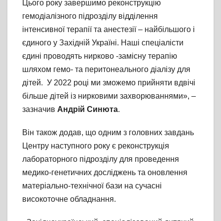
Цього року завершимо реконструкцію
гемодіалізного підрозділу відділення
інтенсивної терапії та анестезії – найбільшого і
єдиного у Західній Україні. Наші спеціалісти
єдині проводять нирково -замісну терапію
шляхом гемо- та перитонеального діалізу для
дітей. У 2022 році ми зможемо прийняти вдвічі
більше дітей із нирковими захворюваннями», –
зазначив
Андрій Синюта
.
Він також додав, що одним з головних завдань
Центру наступного року є реконструкція
лабораторного підрозділу для проведення
медико-генетичних досліджень та оновлення
матеріально-технічної бази на сучасні
високоточне обладнання.