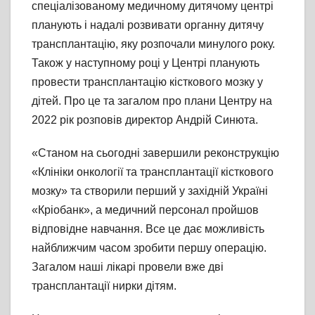
спеціалізованому медичному дитячому центрі
планують і надалі розвивати органну дитячу
трансплантацію, яку розпочали минулого року.
Також у наступному році у Центрі планують
провести трансплантацію кісткового мозку у
дітей. Про це та загалом про плани Центру на
2022 рік розповів директор Андрій Синюта.
«Станом на сьогодні завершили реконструкцію
«Клініки онкології та трансплантації кісткового
мозку» та створили перший у західній Україні
«Кріобанк», а медичний персонал пройшов
відповідне навчання. Все це дає можливість
найближчим часом зробити першу операцію.
Загалом наші лікарі провели вже дві
трансплантації нирки дітям.