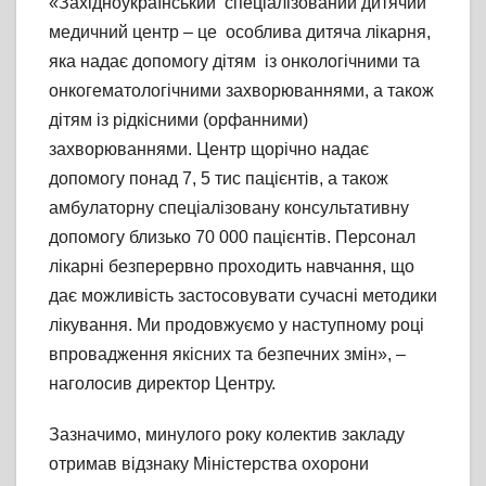
«Західноукраїнський спеціалізований дитячий
медичний центр – це особлива дитяча лікарня,
яка надає допомогу дітям із онкологічними та
онкогематологічними захворюваннями, а також
дітям із рідкісними (орфанними)
захворюваннями. Центр щорічно надає
допомогу понад 7, 5 тис пацієнтів, а також
амбулаторну спеціалізовану консультативну
допомогу близько 70 000 пацієнтів. Персонал
лікарні безперервно проходить навчання, що
дає можливість застосовувати сучасні методики
лікування. Ми продовжуємо у наступному році
впровадження якісних та безпечних змін», –
наголосив директор Центру.
Зазначимо, минулого року колектив закладу
отримав відзнаку Міністерства охорони