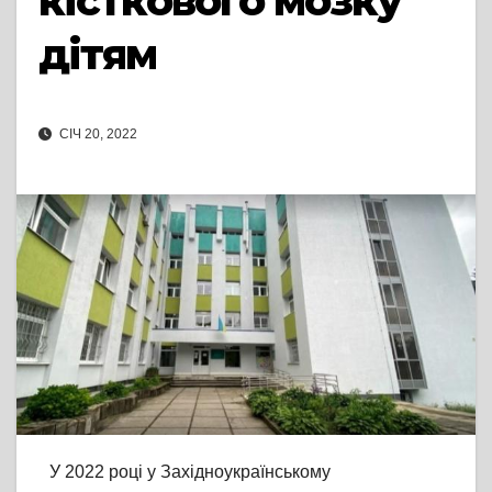
кісткового мозку
дітям
СІЧ 20, 2022
У 2022 році у Західноукраїнському