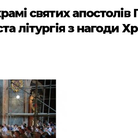
рамі святих апостолів 
та літургія з нагоди Х