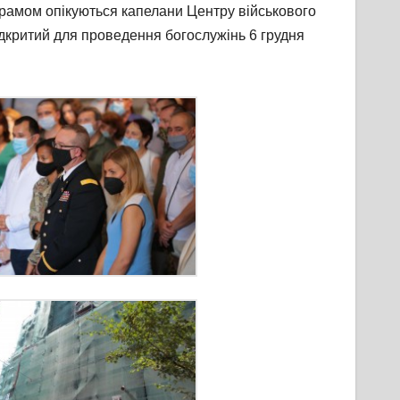
 храмом опікуються капелани Центру військового
ідкритий для проведення богослужінь 6 грудня