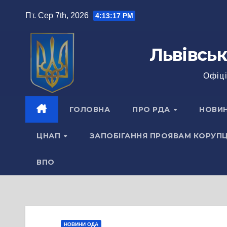
Перейти
Пт. Сер 7th, 2026
4:13:18 PM
до
вмісту
Львівськ
Офіці
ГОЛОВНА
ПРО РДА
НОВИ
ЦНАП
ЗАПОБІГАННЯ ПРОЯВАМ КОРУПЦ
ВПО
НОВИНИ ОДА