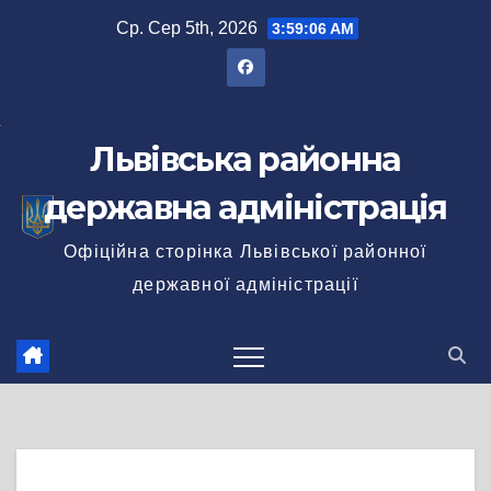
Перейти
Ср. Сер 5th, 2026
3:59:07 AM
до
вмісту
Львівська районна
державна адміністрація
Офіційна сторінка Львівської районної
державної адміністрації