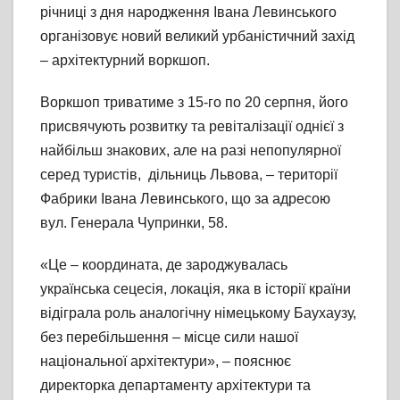
річниці з дня народження Івана Левинського
організовує новий великий урбаністичний захід
– архітектурний воркшоп.
Воркшоп триватиме з 15-го по 20 серпня, його
присвячують розвитку та ревіталізації однієї з
найбільш знакових, але на разі непопулярної
серед туристів, дільниць Львова, – території
Фабрики Івана Левинського, що за адресою
вул. Генерала Чупринки, 58.
«Це – координата, де зароджувалась
українська сецесія, локація, яка в історії країни
відіграла роль аналогічну німецькому Баухаузу,
без перебільшення – місце сили нашої
національної архітектури», – пояснює
директорка департаменту архітектури та