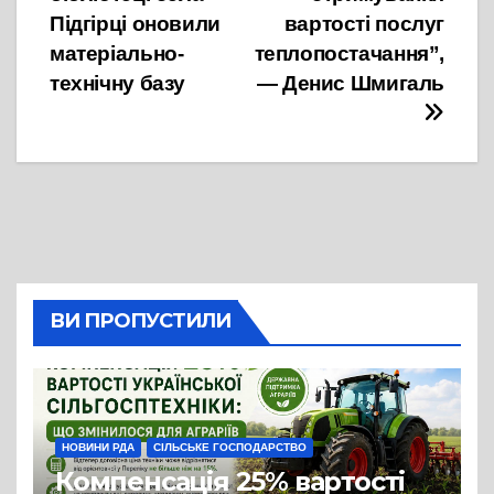
Підгірці оновили
вартості послуг
матеріально-
теплопостачання”,
технічну базу
— Денис Шмигаль
ВИ ПРОПУСТИЛИ
НОВИНИ РДА
СІЛЬСЬКЕ ГОСПОДАРСТВО
Компенсація 25% вартості