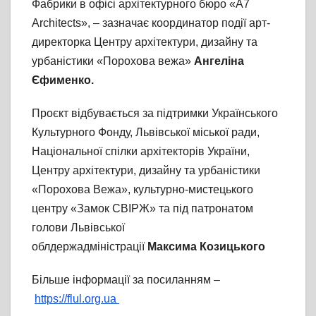
Фабрики в офісі архітектурного бюро «A7
Architects», – зазначає координатор події арт-
директорка Центру архітектури, дизайну та
урбаністики «Порохова вежа»
Ангеліна
Єфименко.
Проєкт відбувається за підтримки Українського
Культурного Фонду, Львівської міської ради,
Національної спілки архітекторів України,
Центру архітектури, дизайну та урбаністики
«Порохова Вежа», культурно-мистецького
центру «Замок СВІРЖ» та під патронатом
голови Львівської
облдержадміністрації
Максима Козицького
Більше інформації за посиланням –
https://flul.org.ua