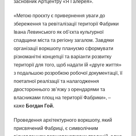
засновник Артцентру «Я Галерея».
«Метою проєкту є привернення уваги до
збереження та ревіталізації території Фабрики
Івана Левинського як об’єкта культурної
спадщини міста та регіону загалом. Завдяки
організації воркшопу плануємо сформувати
різноманітні концепції та варіанти розвитку
території для того, щоб надати їй «друге життя»
з подальшою розробкою робочої документації, її
поетапної реалізації та налагодження
двостороннього зв’язку з орендарями та
власниками площ на території Фабрики», –
каже
Богдан Гой.
Проведення архітектурного воркшопу, який
присвячений Фабриці, є символічним