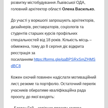
розвитку містобудування Львівської ОДА,
головний архітектор області
Олена Василько.
До участі у воркшопі запрошують архітекторів,
дизайнерів, реставраторів, соціологів та
студентів старших курсів профільних
спеціальностей від 18 років. Кількість місць –
обмежена, тому до 8 серпня діє відкрита
реєстрація за
посиланням
https://forms.gle/qaBPSRxSmZHMS
dBC8
Кожен охочий повинен надіслати мотиваційний
лист, резюме та портфоліо. Остаточний перелік
учасників обиратиме кваліфікаційна рада
проєкту, до якої входять: