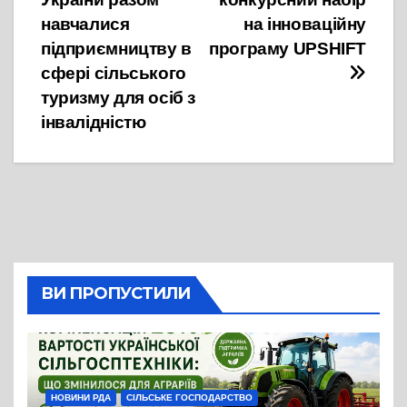
навчалися
на інноваційну
підприємництву в
програму UPSHIFT
сфері сільського
туризму для осіб з
інвалідністю
ВИ ПРОПУСТИЛИ
НОВИНИ РДА
СІЛЬСЬКЕ ГОСПОДАРСТВО