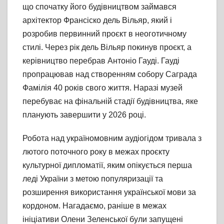
що спочатку його будівництвом займався
архітектор Франсіско дель Вільяр, який і
розробив первинний проєкт в неоготичному
стилі. Через рік дель Вільяр покинув проєкт, а
керівництво перебрав Антоніо Гауді. Гауді
пропрацював над створенням собору Саграда
Фамілія 40 років свого життя. Наразі музей
перебуває на фінальній стадії будівництва, яке
планують завершити у 2026 році.
Робота над україномовним аудіогідом тривала з
лютого поточного року в межах проєкту
культурної дипломатії, яким опікується перша
леді України з метою популяризації та
розширення використання української мови за
кордоном. Нагадаємо, раніше в межах
ініціативи Олени Зеленської були запущені