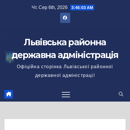
Перейти
Чт. Сер 6th, 2026
3:46:03 AM
до
вмісту
Львівська районна
державна адміністрація
Офіційна сторінка Львівської районної
державної адміністрації