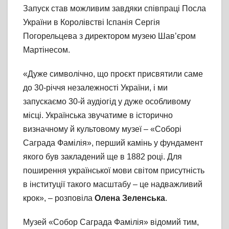
Запуск став можливим завдяки співпраці Посла
України в Королівстві Іспанія Сергія
Погорельцева з директором музею Шав’єром
Мартінесом.
«Дуже символічно, що проєкт присвятили саме
до 30-річчя незалежності України, і ми
запускаємо 30-й аудіогід у дуже особливому
місці. Українська звучатиме в історично
визначному й культовому музеї – «Соборі
Саграда Фамілія», перший камінь у фундамент
якого був закладений ще в 1882 році. Для
поширення української мови світом присутність
в інституції такого масштабу – це надважливий
крок», – розповіла
Олена Зеленська
.
Музей «Собор Саграда Фамілія» відомий тим,