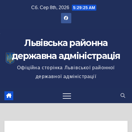
Перейти
Сб. Сер 8th, 2026
5:29:25 AM
до
вмісту
Львівська районна
державна адміністрація
Офіційна сторінка Львівської районної
державної адміністрації