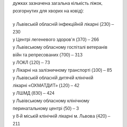
дужках зазначена загальна кількість ліжок,
розгорнутих для хворих на ковід):
у Львівській обласній інфекційній лікарні (230) –
230
у Центрі легеневого здоров’я (370) – 266
у Львівському обласному госпіталі ветеранів
війн та репресованих (700) – 313
у ЛОКЛ (120) – 73
у Лікарні на залізничному транспорті (100) – 85
у Львівській обласній дитячій клінічній
лікарні «ОХМАТДИТ» (120) – 42
у ЛШМД (830) – 424
у Львівському обласному клінічному
перинатальному центрі (50) – 3
у 8-й міській клінічній лікарні м. Львова (420) –
211