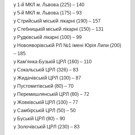
у 1-й МКЛ м. Львова (225) – 140
у 5-й МКЛ м. Львова (175) – 93
у Стрийській міській лікарні (190) – 157
у Стебницькій міській лікарні (150) – 131
у Рудківській лікарні (100) – 99
у Новояворівській РЛ №1 імені Юрія Липи (200)
– 185
у Кам’янка-Бузькій ЦРЛ (160) – 110
у Сокальській ЦРЛ (326) – 83
у Жидачівській ЦРЛ (100) – 87
у Пустомитівській (80) – 70
у Перемишлянській ЦРЛ (80) – 72
у Жовківській ЦРЛ (100) – 77
у Самбірській ЦРЛ (50) – 50
у Буській ЦРЛ (80) – 90
у Золочівській ЦРЛ (230) – 83