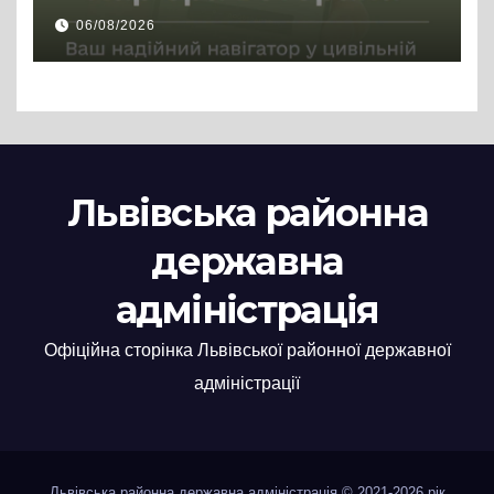
цивільній професії
06/08/2026
Львівська районна
державна
адміністрація
Офіційна сторінка Львівської районної державної
адміністрації
Львівська районна державна адміністрація © 2021-2026 рік