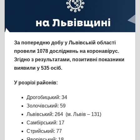
За попередню добу у Львівській області
провели
1078
досліджень на коронавірус.
Згідно з результатами, позитивні показники
виявили у
535
осіб.
У розрізі районів:
Дрогобицький: 34
Золочівський: 59
Львівський: 264 (м. Львів – 131)
Самбірський: 17
Стрийський: 77
Яворівський: 18