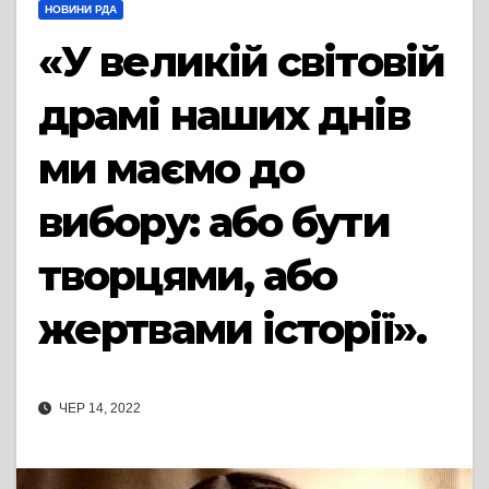
НОВИНИ РДА
«У великій світовій
драмі наших днів
ми маємо до
вибору: або бути
творцями, або
жертвами історії».
ЧЕР 14, 2022