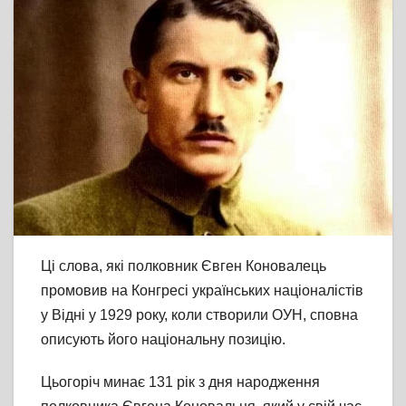
Ці слова, які полковник Євген Коновалець
промовив на Конгресі українських націоналістів
у Відні у 1929 року, коли створили ОУН, сповна
описують його національну позицію.
Цьогоріч минає 131 рік з дня народження