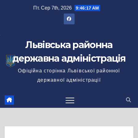
Перейти
Пт. Сер 7th, 2026
9:46:18 AM
до
вмісту
Львівська районна
державна адміністрація
Офіційна сторінка Львівської районної
державної адміністрації