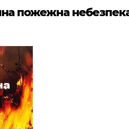
йна пожежна небезпека