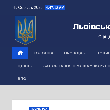
Перейти
Чт. Сер 6th, 2026
4:47:13 AM
до
вмісту
Львівськ
Офіці
ГОЛОВНА
ПРО РДА
НОВИ
ЦНАП
ЗАПОБІГАННЯ ПРОЯВАМ КОРУПЦ
ВПО
НОВИНИ РДА