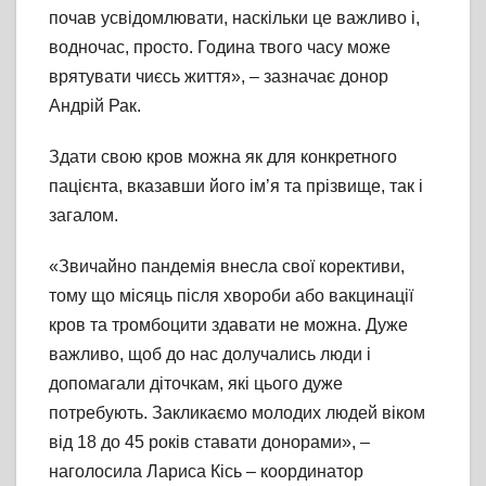
почав усвідомлювати, наскільки це важливо і,
водночас, просто. Година твого часу може
врятувати чиєсь життя», – зазначає донор
Андрій Рак.
Здати свою кров можна як для конкретного
пацієнта, вказавши його ім’я та прізвище, так і
загалом.
«Звичайно пандемія внесла свої корективи,
тому що місяць після хвороби або вакцинації
кров та тромбоцити здавати не можна. Дуже
важливо, щоб до нас долучались люди і
допомагали діточкам, які цього дуже
потребують. Закликаємо молодих людей віком
від 18 до 45 років ставати донорами», –
наголосила Лариса Кісь – координатор