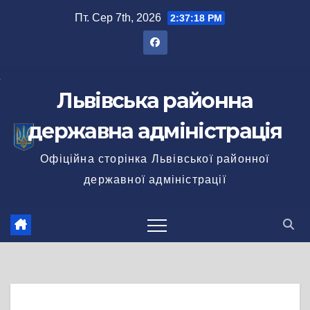
Перейти
Пт. Сер 7th, 2026
2:37:19 PM
до
вмісту
Львівська районна
державна адміністрація
Офіційна сторінка Львівської районної
державної адміністрації