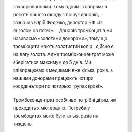
захворюваннями. Тому одним із напрямків
роботи нашого фонду є пошук донорів, –
зазначив Юрій Федечко, директор БФ «Із
янголом на плечі». – Донорів тромбоцитів ми
називаємо «золотими донорами», тому що
тромбоцити мають золотистий колір і дійсно є
на вагу золота. Адже тромбоконцентрат може
зберігатися максимум до 5 днів. Ми
співпрацюємо з медиками вже кілька років, з
нашими донорами працюють чотири
координатори по чотирьох групах крові».
Тромбоконцентрат особливо потрібні дітям, які
проходять хіміотерапію. Потреба у
тромбоцитах може бути кілька разів на
тиждень.