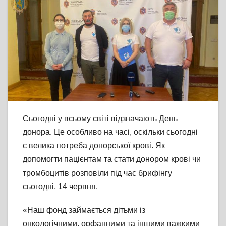
Сьогодні у всьому світі відзначають День
донора. Це особливо на часі, оскільки сьогодні
є велика потреба донорської крові. Як
допомогти пацієнтам та стати донором крові чи
тромбоцитів розповіли під час брифінгу
сьогодні, 14 червня.
«Наш фонд займається дітьми із
онкологічними, орфанними та іншими важкими