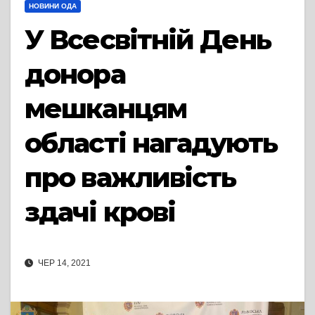
НОВИНИ ОДА
У Всесвітній День
донора
мешканцям
області нагадують
про важливість
здачі крові
ЧЕР 14, 2021