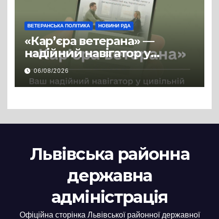
ВЕТЕРАНСЬКА ПОЛІТИКА
НОВИНИ РДА
«Кар’єра ветерана» —
надійний навігатор у
цивільній професії
06/08/2026
Львівська районна
державна
адміністрація
Офіційна сторінка Львівської районної державної