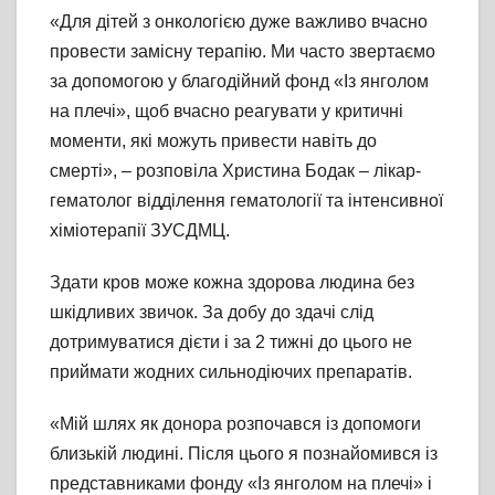
«Для дітей з онкологією дуже важливо вчасно
провести замісну терапію. Ми часто звертаємо
за допомогою у благодійний фонд «Із янголом
на плечі», щоб вчасно реагувати у критичні
моменти, які можуть привести навіть до
смерті», – розповіла Христина Бодак – лікар-
гематолог відділення гематології та інтенсивної
хіміотерапії ЗУСДМЦ.
Здати кров може кожна здорова людина без
шкідливих звичок. За добу до здачі слід
дотримуватися дієти і за 2 тижні до цього не
приймати жодних сильнодіючих препаратів.
«Мій шлях як донора розпочався із допомоги
близькій людині. Після цього я познайомився із
представниками фонду «Із янголом на плечі» і