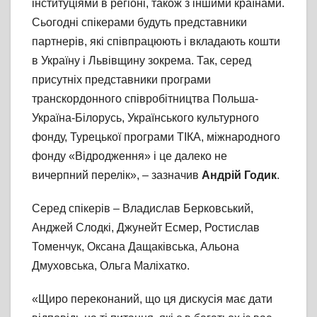
інституціями в регіоні, також з іншими країнами.
Сьогодні спікерами будуть представники
партнерів, які співпрацюють і вкладають кошти
в Україну і Львівщину зокрема. Так, серед
присутніх представники програми
транскордонного співробітництва Польша-
Україна-Білорусь, Українського культурного
фонду, Турецької програми ТІКА, міжнародного
фонду «Відродження» і це далеко не
вичерпний перелік», – зазначив
Андрій Годик
.
Серед спікерів – Владислав Берковський,
Анджей Слодкі, Джунейт Есмер, Ростислав
Томенчук, Оксана Дащаківська, Альона
Дмуховська, Ольга Маліхатко.
«Щиро переконаний, що ця дискусія має дати