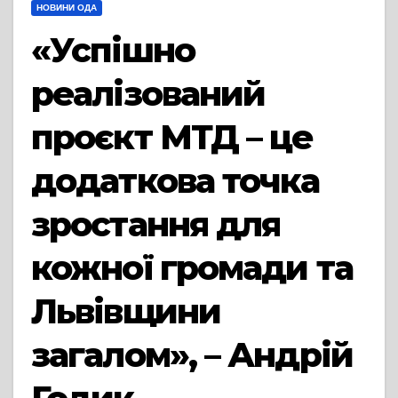
НОВИНИ ОДА
«Успішно
реалізований
проєкт МТД – це
додаткова точка
зростання для
кожної громади та
Львівщини
загалом», – Андрій