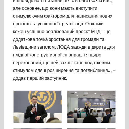
відповідь на ті питання, які є в багатьох із вас,
але основне, що вони мають виступити
стимулюючим фактором для написання нових
проєктів та успішної їх реалізації. Оскільки
кожен успішно реалізований проєкт МТД – це
додаткова точка зростання для громади та
Львівщини загалом. ЛОДА завжди відкрита для
плідної конструктивної співпраці і я щиро
переконаний, що цей захід стане додатковим
стимулом для її розширення та поглиблення», –
додав перший заступник.