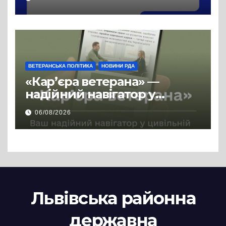
ВЕТЕРАНСЬКА ПОЛІТИКА
НОВИНИ РДА
«Кар’єра ветерана» —
надійний навігатор у
цивільній професії
06/08/2026
Львівська районна
державна