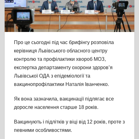
Про це сьогодні під час брифінгу розповіла
керівниця Львівського обласного центру
контролю та профілактики хвороб МОЗ,
експертка департаменту охорони здоров’я
Львівської ОДА з епідеміології та
вакцинопрофілактики Наталія Іванченко.
Як вона зазначила, вакцинації підлягає все
доросле населення старше 18 років.
Вакцинують і підлітків у віці від 12 років, проте з
певними особливостями.