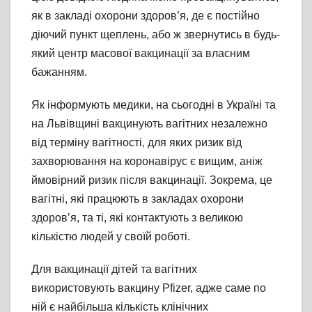
як в закладі охорони здоров’я, де є постійно
діючий пункт щеплень, або ж звернутись в будь-
який центр масової вакцинації за власним
бажанням.
Як інформують медики, на сьогодні в Україні та
на Львівщині вакцинують вагітних незалежно
від терміну вагітності, для яких ризик від
захворювання на коронавірус є вищим, аніж
ймовірний ризик після вакцинації. Зокрема, це
вагітні, які працюють в закладах охорони
здоров’я, та ті, які контактують з великою
кількістю людей у своїй роботі.
Для вакцинації дітей та вагітних
використовують вакцину Pfizer, адже саме по
ній є найбільша кількість клінічних