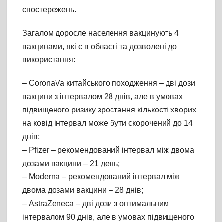
спостережень.
Загалом доросле населення вакцинують 4
вакцинами, які є в області та дозволені до
використання:
– CoronaVa китайського походження – дві дози
вакцини з інтервалом 28 днів, але в умовах
підвищеного ризику зростання кількості хворих
на ковід інтервал може бути скорочений до 14
днів;
– Pfizer – рекомендований інтервал між двома
дозами вакцини – 21 день;
– Moderna – рекомендований інтервал між
двома дозами вакцини – 28 днів;
– AstraZeneca – дві дози з оптимальним
інтервалом 90 днів, але в умовах підвищеного