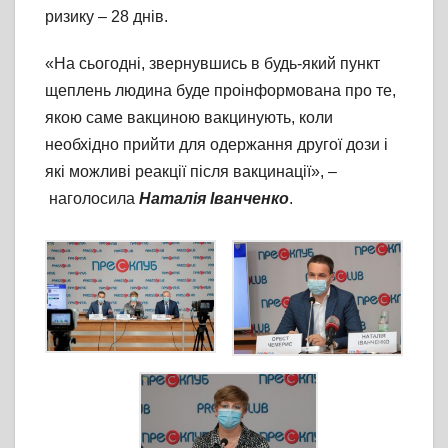
ризику – 28 днів.
«На сьогодні, звернувшись в будь-який пункт
щеплень людина буде проінформована про те,
якою саме вакциною вакцинують, коли
необхідно прийти для одержання другої дози і
які можливі реакції після вакцинації», –
наголосила
Наталія Іванченко
.