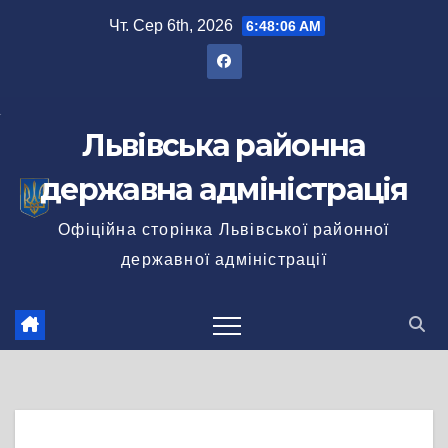
Перейти
Чт. Сер 6th, 2026
6:48:07 AM
до
вмісту
Львівська районна
державна адміністрація
Офіційна сторінка Львівської районної
державної адміністрації