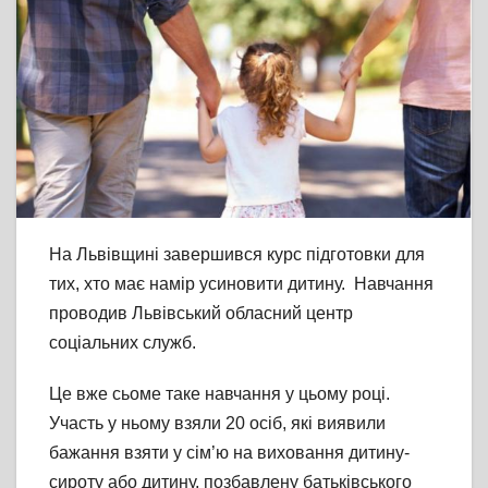
На Львівщині завершився курс підготовки для
тих, хто має намір усиновити дитину. Навчання
проводив Львівський обласний центр
соціальних служб.
Це вже сьоме таке навчання у цьому році.
Участь у ньому взяли 20 осіб, які виявили
бажання взяти у сім’ю на виховання дитину-
сироту або дитину, позбавлену батьківського