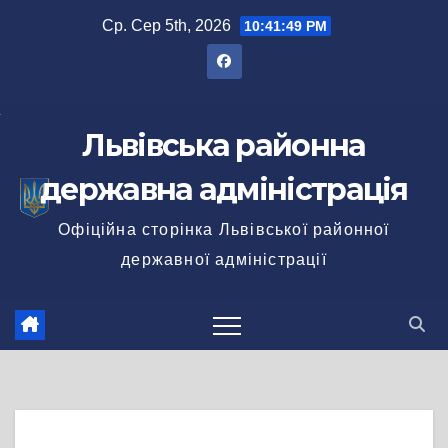
Перейти
Ср. Сер 5th, 2026
10:41:49 PM
до
вмісту
Львівська районна
державна адміністрація
Офіційна сторінка Львівської районної
державної адміністрації