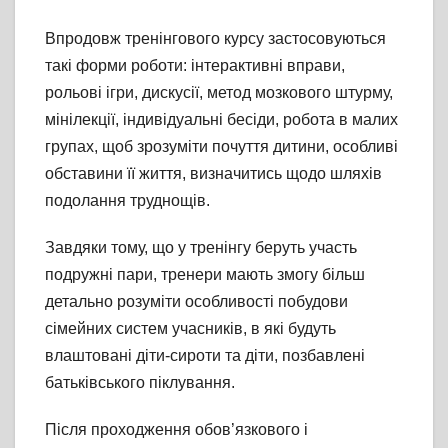
Впродовж тренінгового курсу застосовуються
такі форми роботи: інтерактивні вправи,
рольові ігри, дискусії, метод мозкового штурму,
мінілекції, індивідуальні бесіди, робота в малих
групах, щоб зрозуміти почуття дитини, особливі
обставини її життя, визначитись щодо шляхів
подолання труднощів.
Завдяки тому, що у тренінгу беруть участь
подружні пари, тренери мають змогу більш
детально розуміти особливості побудови
сімейних систем учасників, в які будуть
влаштовані діти-сироти та діти, позбавлені
батьківського піклування.
Після проходження обов’язкового і