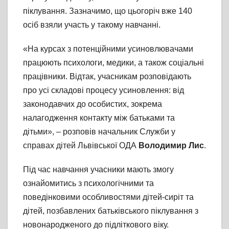
піклування. Зазначимо, що цьогоріч вже 140
осіб взяли участь у такому навчанні.
«На курсах з потенційними усиновлювачами
працюють психологи, медики, а також соціальні
працівники. Відтак, учасникам розповідають
про усі складові процесу усиновлення: від
законодавчих до особистих, зокрема
налагодження контакту між батьками та
дітьми», – розповів начальник Служби у
справах дітей Львівської ОДА
Володимир Лис
.
Під час навчання учасники мають змогу
ознайомитись з психологічними та
поведінковими особливостями дітей-сиріт та
дітей, позбавлених батьківського піклування з
новонародженого до підліткового віку.