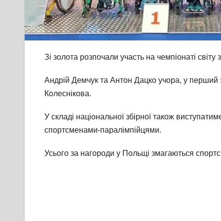
Зі золота розпочали участь на чемпіонаті світу
Андрій Демчук та Антон Дацко учора, у перший 
Колеснікова.
У складі національної збірної також виступатим
спортсменами-паралімпійцями.
Усього за нагороди у Польщі змагаються спортсм