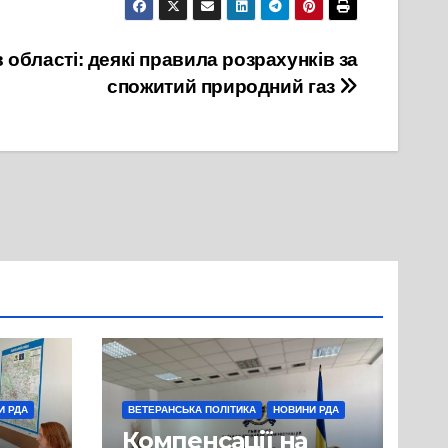
29 Вересня, 2021
 області: деякі правила розрахунків за
спожитий природний газ
И РДА
ВЕТЕРАНСЬКА ПОЛІТИКА
НОВИНИ РДА
Компенсації на