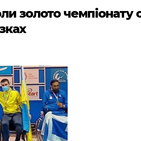
ли золото чемпіонату с
ізках