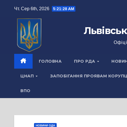
Перейти
Чт. Сер 6th, 2026
5:21:29 AM
до
вмісту
Львівськ
Офіці
ГОЛОВНА
ПРО РДА
НОВИ
ЦНАП
ЗАПОБІГАННЯ ПРОЯВАМ КОРУПЦ
ВПО
НОВИНИ ОДА