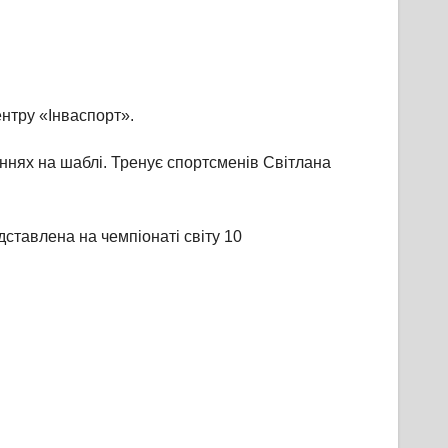
ентру «Інваспорт».
ннях на шаблі. Тренує спортсменів Світлана
дставлена на чемпіонаті світу 10