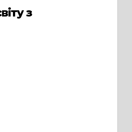
віту з