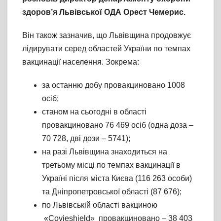
здоров’я Львівської ОДА Орест Чемерис.
Він також зазначив, що Львівщина продовжує
лідирувати серед областей України по темпах
вакцинації населення. Зокрема:
за останню добу провакциновано 1008
осіб;
станом на сьогодні в області
провакциновано 76 469 осіб (одна доза –
70 728, дві дози – 5741);
на разі Львівщина знаходиться на
третьому місці по темпах вакцинації в
Україні після міста Києва (116 263 особи)
та Дніпропетровської області (87 676);
по Львівській області вакциною
«Covieshield» провакциновано – 38 403