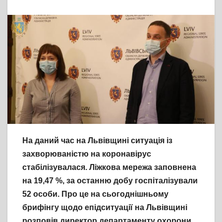
На даний час на Львівщині ситуація із
захворюваністю на коронавірус
стабілізувалася. Ліжкова мережа заповнена
на 19,47 %, за останню добу госпіталізували
52 особи. Про це на сьогоднішньому
брифінгу щодо епідситуації на Львівщині
розповів директор департаменту охорони