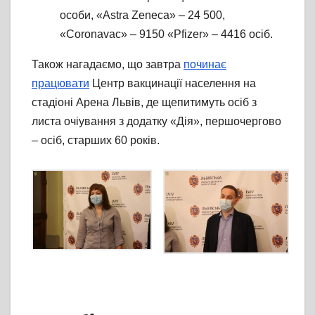
особи, «Astra Zeneca» – 24 500,
«Coronavac» – 9150 «Pfizer» – 4416 осіб.
Також нагадаємо, що завтра
починає
працювати
Центр вакцинації населення на
стадіоні Арена Львів, де щепитимуть осіб з
листа очіування з додатку «Дія», першочергово
– осіб, старших 60 років.