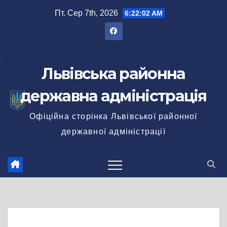
Перейти
Пт. Сер 7th, 2026
6:22:03 AM
до
вмісту
Львівська районна
державна адміністрація
Офіційна сторінка Львівської районної
державної адміністрації