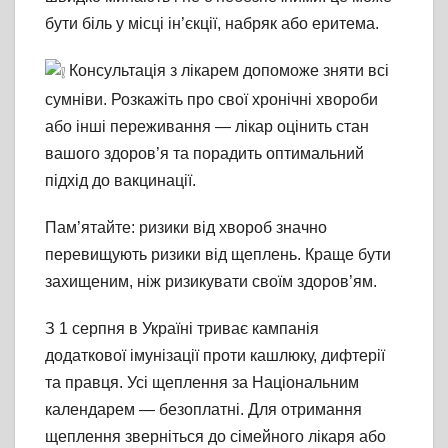
бути біль у місці ін’єкції, набряк або еритема.
Консультація з лікарем допоможе зняти всі
сумніви. Розкажіть про свої хронічні хвороби
або інші переживання — лікар оцінить стан
вашого здоров’я та порадить оптимальний
підхід до вакцинації.
Пам’ятайте: ризики від хвороб значно
перевищують ризики від щеплень. Краще бути
захищеним, ніж ризикувати своїм здоров’ям.
З 1 серпня в Україні триває кампанія
додаткової імунізації проти кашлюку, дифтерії
та правця. Усі щеплення за Національним
календарем — безоплатні. Для отримання
щеплення зверніться до сімейного лікаря або