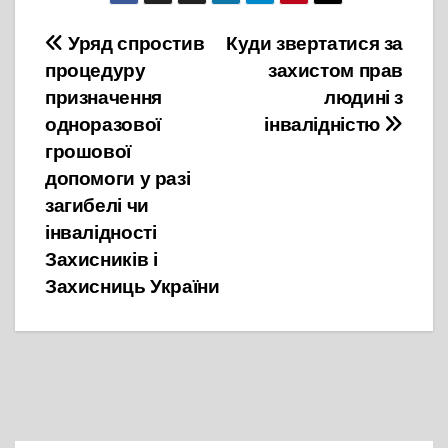
Навігація
Уряд спростив
Куди звертатися за
процедуру
захистом прав
записів
призначення
людині з
одноразової
інвалідністю
грошової
допомоги у разі
загибелі чи
інвалідності
Захисників і
Захисниць України