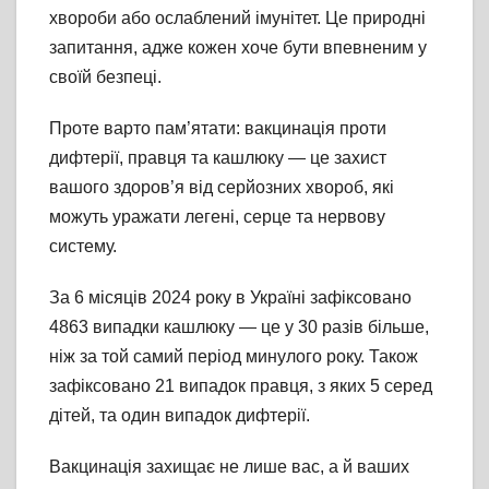
хвороби або ослаблений імунітет. Це природні
запитання, адже кожен хоче бути впевненим у
своїй безпеці.
Проте варто пам’ятати: вакцинація проти
дифтерії, правця та кашлюку — це захист
вашого здоров’я від серйозних хвороб, які
можуть уражати легені, серце та нервову
систему.
За 6 місяців 2024 року в Україні зафіксовано
4863 випадки кашлюку — це у 30 разів більше,
ніж за той самий період минулого року. Також
зафіксовано 21 випадок правця, з яких 5 серед
дітей, та один випадок дифтерії.
Вакцинація захищає не лише вас, а й ваших