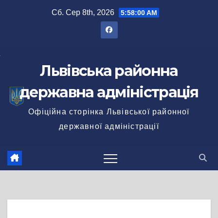
Перейти
Сб. Сер 8th, 2026
5:58:00 AM
до
вмісту
Львівська районна
державна адміністрація
Офіційна сторінка Львівської районної
державної адміністрації