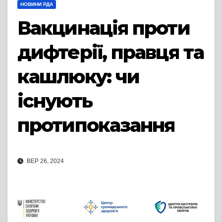
НОВИНИ РДА
Вакцинація проти
дифтерії, правця та
кашлюку: чи
існують
протипоказання
ВЕР 26, 2024