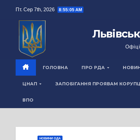
Перейти
Пт. Сер 7th, 2026
8:55:06 AM
до
вмісту
Львівськ
Офіці
ГОЛОВНА
ПРО РДА
НОВИ
ЦНАП
ЗАПОБІГАННЯ ПРОЯВАМ КОРУПЦ
ВПО
НОВИНИ ОДА