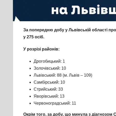
За попередню добу у Львівській області п
у
2
7
5
осіб.
У розрізі районів:
Дрогобицький: 1
Золочівський: 10
Львівський: 88 (м. Львів – 109)
Самбірський: 10
Стрийський: 33
Яворівський: 13
Червоноградський: 11
Окрім того, за добу, що минула з діагнозом 