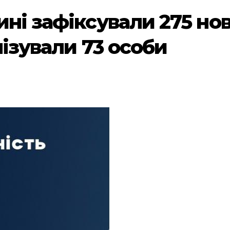
ині зафіксували 275 но
лізували 73 особи