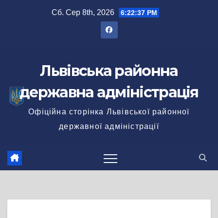
Перейти
Сб. Сер 8th, 2026
6:22:38 PM
до
вмісту
Львівська районна
державна адміністрація
Офіційна сторінка Львівської районної
державної адміністрації