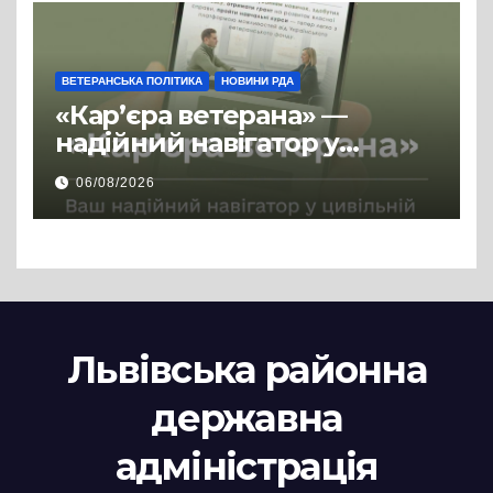
ВЕТЕРАНСЬКА ПОЛІТИКА
НОВИНИ РДА
«Кар’єра ветерана» —
надійний навігатор у
цивільній професії
06/08/2026
Львівська районна
державна
адміністрація