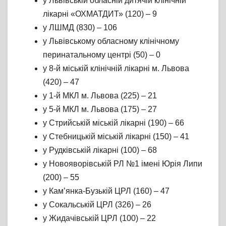
у Львівській обласній дитячій клінічній
лікарні «ОХМАТДИТ» (120) – 9
у ЛШМД (830) – 106
у Львівському обласному клінічному
перинатальному центрі (50) – 0
у 8-й міській клінічній лікарні м. Львова
(420) – 47
у 1-й МКЛ м. Львова (225) – 21
у 5-й МКЛ м. Львова (175) – 27
у Стрийській міській лікарні (190) – 66
у Стебницькій міській лікарні (150) – 41
у Рудківській лікарні (100) – 68
у Новояворівській РЛ №1 імені Юрія Липи
(200) – 55
у Кам’янка-Бузькій ЦРЛ (160) – 47
у Сокальській ЦРЛ (326) – 26
у Жидачівській ЦРЛ (100) – 22