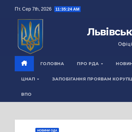
Перейти
Пт. Сер 7th, 2026
11:35:25 AM
до
вмісту
Львівськ
Офіці
ГОЛОВНА
ПРО РДА
НОВИ
ЦНАП
ЗАПОБІГАННЯ ПРОЯВАМ КОРУПЦ
ВПО
НОВИНИ ОДА