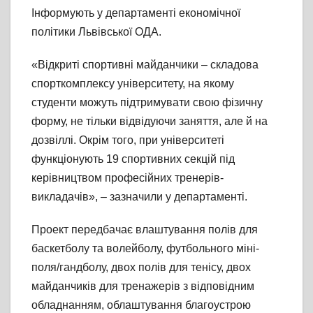
Інформують у департаменті економічної
політики Львівської ОДА.
«Відкриті спортивні майданчики – складова
спорткомплексу університету, на якому
студенти можуть підтримувати свою фізичну
форму, не тільки відвідуючи заняття, але й на
дозвіллі. Окрім того, при університеті
функціонують 19 спортивних секцій під
керівництвом професійних тренерів-
викладачів», – зазначили у департаменті.
Проект передбачає влаштування полів для
баскетболу та волейболу, футбольного міні-
поля/гандболу, двох полів для тенісу, двох
майданчиків для тренажерів з відповідним
обладнанням, облаштування благоустрою