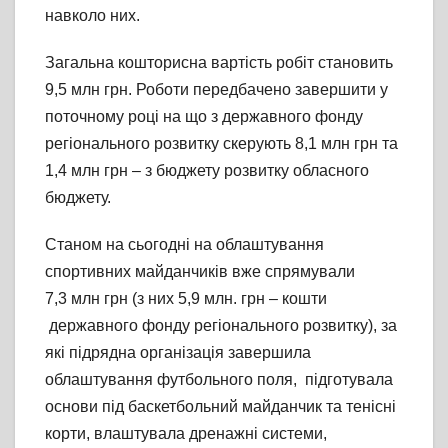
навколо них.
Загальна кошторисна вартість робіт становить
9,5 млн грн. Роботи передбачено завершити у
поточному році на що з державного фонду
регіонального розвитку скерують 8,1 млн грн та
1,4 млн грн – з бюджету розвитку обласного
бюджету.
Станом на сьогодні на облаштування
спортивних майданчиків вже спрямували
7,3 млн грн (з них 5,9 млн. грн – кошти
державного фонду регіонального розвитку), за
які підрядна організація завершила
облаштування футбольного поля, підготувала
основи під баскетбольний майданчик та тенісні
корти, влаштувала дренажні системи,