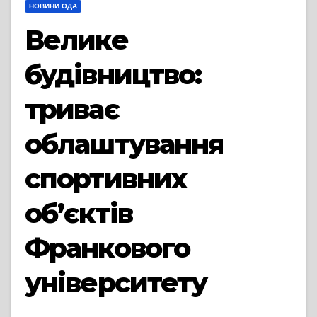
НОВИНИ ОДА
Велике
будівництво:
триває
облаштування
спортивних
об’єктів
Франкового
університету