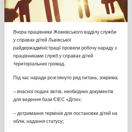
Вчора працівники Жовківського відділу служби
у справах дітей Львівської
райдержадміністрації провели робочу нараду з
працівниками служб у справах дітей
територіальних громад.
Під час наради розглянуто ряд питань, зокрема:
– вчасної подачі звітів, необхідних документів
для ведення бази ЄІЕС «Діти»;
– дотримання термінів для постановки дітей на
облік, надання статусу;