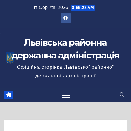
Перейти
Пт. Сер 7th, 2026
8:55:29 AM
до
вмісту
Львівська районна
державна адміністрація
Офіційна сторінка Львівської районної
державної адміністрації