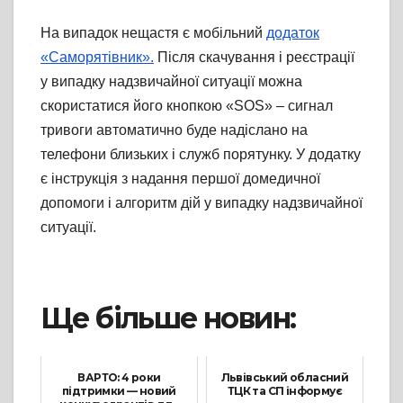
На випадок нещастя є мобільний
додаток
«Саморятівник».
Після скачування і реєстрації
у випадку надзвичайної ситуації можна
скористатися його кнопкою «SOS» – сигнал
тривоги автоматично буде надіслано на
телефони близьких і служб порятунку. У додатку
є інструкція з надання першої домедичної
допомоги і алгоритм дій у випадку надзвичайної
ситуації.
Ще більше новин:
ВАРТО: 4 роки
Львівський обласний
підтримки — новий
ТЦК та СП інформує