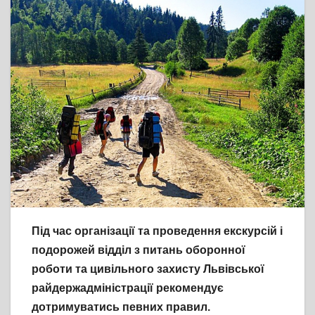
Під час організації та проведення екскурсій і
подорожей відділ з питань оборонної
роботи та цивільного захисту Львівської
райдержадміністрації рекомендує
дотримуватись певних правил.