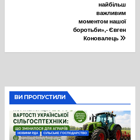
найбільш
важливим
моментом нашої
боротьби»,- Євген
Коновалець
ВИ ПРОПУСТИЛИ
НОВИНИ РДА
СІЛЬСЬКЕ ГОСПОДАРСТВО