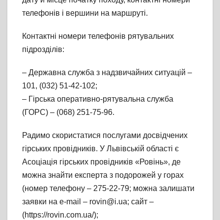
телефонів і вершини на маршруті.
Контактні номери телефонів рятувальних
підрозділів:
– Державна служба з надзвичайних ситуацій –
101, (032) 51-42-102;
– Гірська оперативно-рятувальна служба
(ГОРС) – (068) 251-75-96.
Радимо скористатися послугами досвідчених
гірських провідників. У Львівській області є
Асоціація гірських провідників «Ровінь», де
можна знайти експерта з подорожей у горах
(номер телефону – 275-22-79; можна залишати
заявки на e-mail – rovin@i.ua; сайт –
(https://rovin.com.ua/);