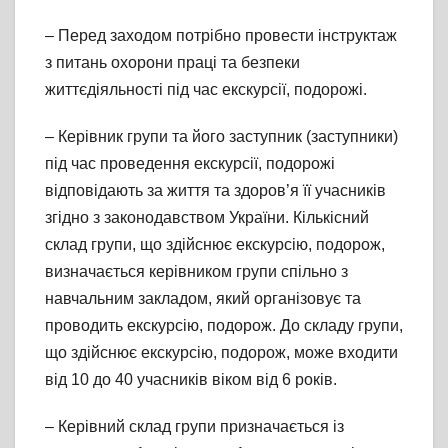
– Перед заходом потрібно провести інструктаж
з питань охорони праці та безпеки
життєдіяльності під час екскурсії, подорожі.
– Керівник групи та його заступник (заступники)
під час проведення екскурсії, подорожі
відповідають за життя та здоров’я її учасників
згідно з законодавством України. Кількісний
склад групи, що здійснює екскурсію, подорож,
визначається керівником групи спільно з
навчальним закладом, який організовує та
проводить екскурсію, подорож. До складу групи,
що здійснює екскурсію, подорож, може входити
від 10 до 40 учасників віком від 6 років.
– Керівний склад групи призначається із