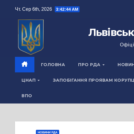
Перейти
Чт. Сер 6th, 2026
3:42:45 AM
до
вмісту
Львівськ
Офіці
ГОЛОВНА
ПРО РДА
НОВИ
ЦНАП
ЗАПОБІГАННЯ ПРОЯВАМ КОРУПЦ
ВПО
НОВИНИ РДА