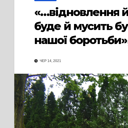
«…відновлення й
буде й мусить б
нашої боротьби»
ЧЕР 14, 2021