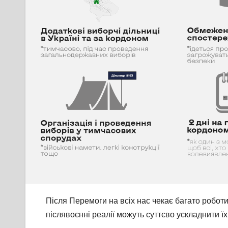
Після Перемоги на всіх нас чекає багато робот
післявоєнні реалії можуть суттєво ускладнити ї