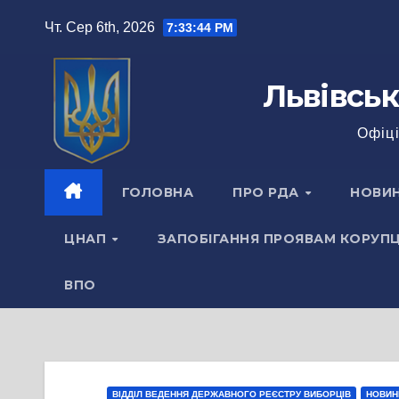
Перейти
Чт. Сер 6th, 2026
7:33:45 PM
до
вмісту
Львівськ
Офіці
ГОЛОВНА
ПРО РДА
НОВИ
ЦНАП
ЗАПОБІГАННЯ ПРОЯВАМ КОРУПЦ
ВПО
ВІДДІЛ ВЕДЕННЯ ДЕРЖАВНОГО РЕЄСТРУ ВИБОРЦІВ
НОВИНИ