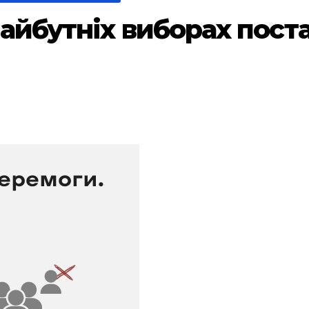
майбутніх виборах пост