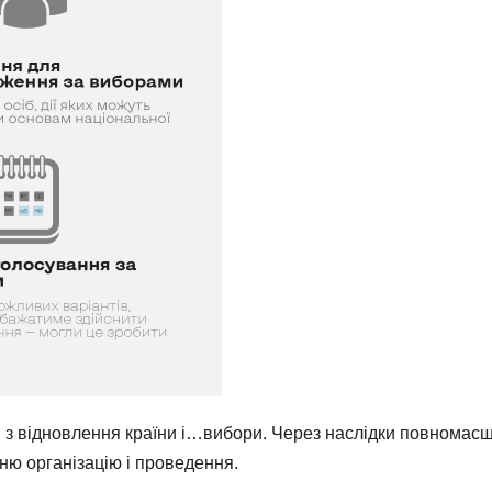
и з відновлення країни і…вибори. Через наслідки повномасшт
хню організацію і проведення.