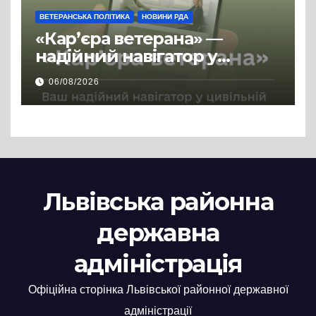
ВЕТЕРАНСЬКА ПОЛІТИКА
НОВИНИ РДА
«Кар’єра ветерана» —
надійний навігатор у
цивільній професії
06/08/2026
Львівська районна
державна
адміністрація
Офіційна сторінка Львівської районної державної
адміністрації