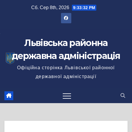
Перейти
Сб. Сер 8th, 2026
9:33:33 PM
до
вмісту
Львівська районна
державна адміністрація
Офіційна сторінка Львівської районної
державної адміністрації