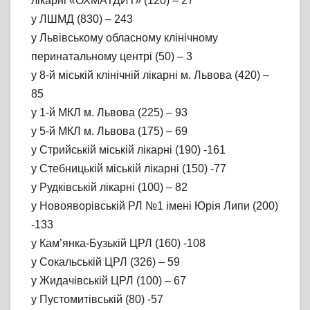
лікарні «ОХМАТДИТ» (120) – 27
у ЛШМД (830) – 243
у Львівському обласному клінічному
перинатальному центрі (50) – 3
у 8-й міській клінічній лікарні м. Львова (420) –
85
у 1-й МКЛ м. Львова (225) – 93
у 5-й МКЛ м. Львова (175) – 69
у Стрийській міській лікарні (190) -161
у Стебницькій міській лікарні (150) -77
у Рудківській лікарні (100) – 82
у Новояворівській РЛ №1 імені Юрія Липи (200)
-133
у Кам’янка-Бузькій ЦРЛ (160) -108
у Сокальській ЦРЛ (326) – 59
у Жидачівській ЦРЛ (100) – 67
у Пустомитівській (80) -57