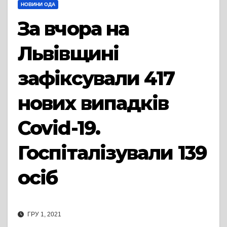
НОВИНИ ОДА
За вчора на
Львівщині
зафіксували 417
нових випадків
Covid-19.
Госпіталізували 139
осіб
ГРУ 1, 2021