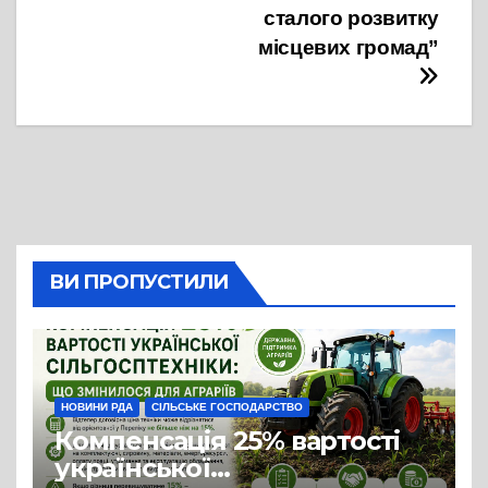
сталого розвитку
місцевих громад”
ВИ ПРОПУСТИЛИ
НОВИНИ РДА
СІЛЬСЬКЕ ГОСПОДАРСТВО
Компенсація 25% вартості
української