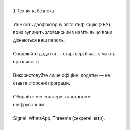
1 Технічна безпека
Увімкніть двофакторну автентифікацію (2FA) —
вона зупинить зловмисників навіть якщо вони
дізнаються ваш пароль.
Оновлюйте додатки — старі версії часто мають
вразливості.
Використовуйте лише офіційні додатки — не
ставте сторонні програми.
Обирайте месенджери з наскрізним
шифруванням:
Signal, WhatsApp, Threema (секретні чати).