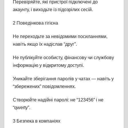
Перевіряйте, які пристрої підключені до
акаунту, і виходьте із підозрілих сесій.
2 Поведінкова гігієна
Не переходьте за невідомими посиланнями,
навіть якщо їх надіслав “друг”.
Не публікуйте особисту, фінансову чи службову
інформацію у відкритому доступі.
Уникайте зберігання паролів у чатах — навіть у
“збережених” повідомленнях.
Створюйте надійні паролі: не “123456” і не
“qwerty”.
3 Безпека в компаніях