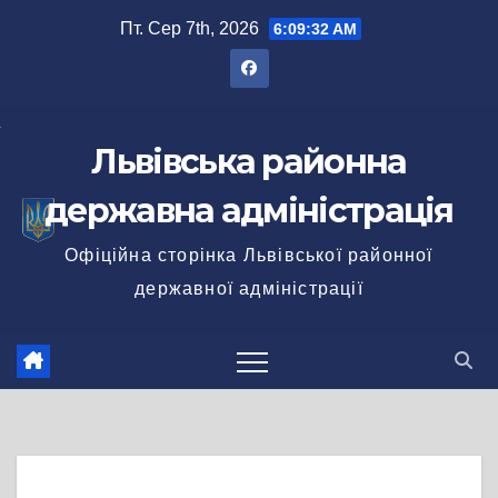
Перейти
Пт. Сер 7th, 2026
6:09:33 AM
до
вмісту
Львівська районна
державна адміністрація
Офіційна сторінка Львівської районної
державної адміністрації