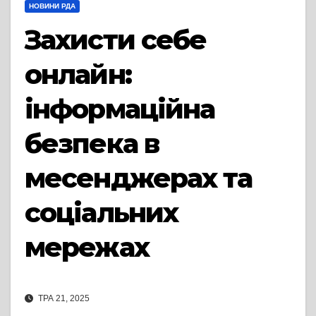
НОВИНИ РДА
Захисти себе
онлайн:
інформаційна
безпека в
месенджерах та
соціальних
мережах
ТРА 21, 2025