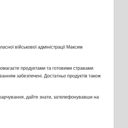
ласної військової адміністрації Максим
помагаєте продуктами та готовими стравами
уванням забезпечені. Достатньо продуктів також
и харчування, дайте знати, зателефонувавши на