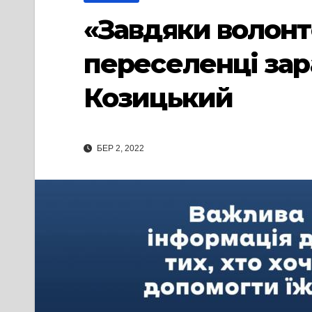
«Завдяки волонт
переселенці зар
Козицький
БЕР 2, 2022