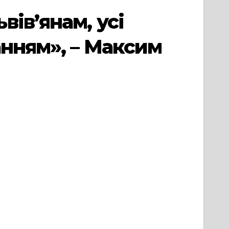
ів’янам, усі
анням», – Максим