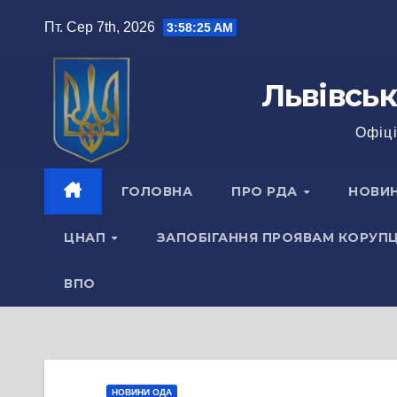
Перейти
Пт. Сер 7th, 2026
3:58:26 AM
до
вмісту
Львівськ
Офіці
ГОЛОВНА
ПРО РДА
НОВИ
ЦНАП
ЗАПОБІГАННЯ ПРОЯВАМ КОРУПЦ
ВПО
НОВИНИ ОДА