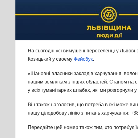
На сьогодні усі вимушені переселенці у Львові 
Козицький у своєму
Фейсбук
.
«Шановні власники закладів харчування, волон
нашим землякам з інших областей. Станом на сь
у всіх гуманітарних штабах, які ми розгорнули 
Він також наголосив, що потреба в їжі може ви
нашу цілодобову лінію з питань харчування: +
Передайте цей номер також тим, хто потребує їж