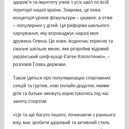
здоров’я та імунітету учнів з усіх шкіл по всій
території нашої країни. Зокрема, це нова
концепція уроків фізкультури – цікавих, а отже
– популярних у дітей. Це реформа шкільного
харчування, яку впроваджує наразі моя
дружина Олена. Це нове, водночас корисне та
смачне шкільне меню, яке розробив відомий
український шеф-кухар Євген Клопотенко», –
розповів Глава держави.
Також ідеться про популяризацію спортивних
секцій та гуртків, нові онлайн-додатки, якими
діти та батьки зможуть користуватись під час
занять спортом.
«Це та ще багато іншого, починаючи з раннього
віку, має зробити здоровий та активний стиль