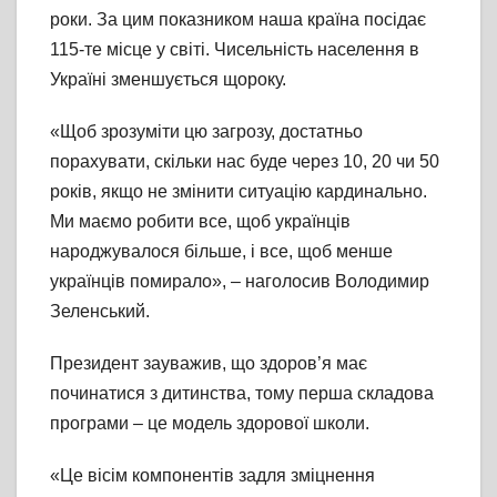
роки. За цим показником наша країна посідає
115-те місце у світі. Чисельність населення в
Україні зменшується щороку.
«Щоб зрозуміти цю загрозу, достатньо
порахувати, скільки нас буде через 10, 20 чи 50
років, якщо не змінити ситуацію кардинально.
Ми маємо робити все, щоб українців
народжувалося більше, і все, щоб менше
українців помирало», – наголосив Володимир
Зеленський.
Президент зауважив, що здоров’я має
починатися з дитинства, тому перша складова
програми – це модель здорової школи.
«Це вісім компонентів задля зміцнення