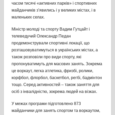
часом тисячі «активних парків» і спортивних
майданчиків з’явились і у великих містах, і в
маленьких селах.
Міністр молоді та спорту Вадим Гутцайт і
телеведучий Олександр Педан
продемонстрували спортивні локації, що
розташовуватимуться в українських містах, а
також розповіли про види спорту, які
пропонуватимуть для масових занять. Зокрема
це воркаут, легка атлетика, фризбі, ролики,
корфбол, флорбол, баскетбол, регбі, бадмінтон
тощо. Серед активностей – також заняття для
осіб з інвалідністю, зокрема людей на візках.
У межах програми підготовлено 873
майданчики для занять спортом та воркаутом,