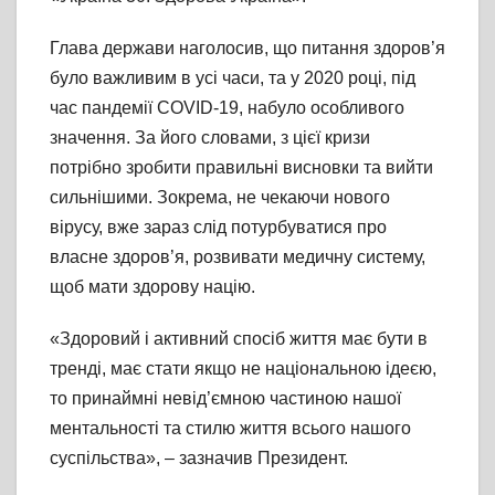
Глава держави наголосив, що питання здоров’я
було важливим в усі часи, та у 2020 році, під
час пандемії COVID-19, набуло особливого
значення. За його словами, з цієї кризи
потрібно зробити правильні висновки та вийти
сильнішими. Зокрема, не чекаючи нового
вірусу, вже зараз слід потурбуватися про
власне здоров’я, розвивати медичну систему,
щоб мати здорову націю.
«Здоровий і активний спосіб життя має бути в
тренді, має стати якщо не національною ідеєю,
то принаймні невід’ємною частиною нашої
ментальності та стилю життя всього нашого
суспільства», – зазначив Президент.