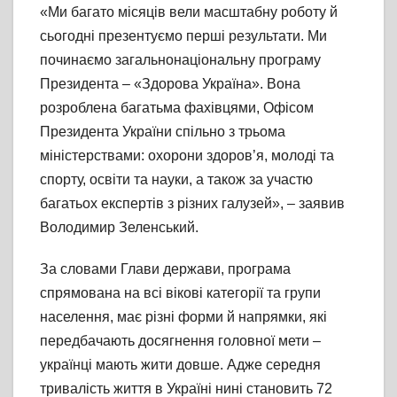
«Ми багато місяців вели масштабну роботу й
сьогодні презентуємо перші результати. Ми
починаємо загальнонаціональну програму
Президента – «Здорова Україна». Вона
розроблена багатьма фахівцями, Офісом
Президента України спільно з трьома
міністерствами: охорони здоров’я, молоді та
спорту, освіти та науки, а також за участю
багатьох експертів з різних галузей», – заявив
Володимир Зеленський.
За словами Глави держави, програма
спрямована на всі вікові категорії та групи
населення, має різні форми й напрямки, які
передбачають досягнення головної мети –
українці мають жити довше. Адже середня
тривалість життя в Україні нині становить 72