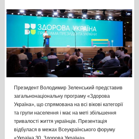
Президент Володимир Зеленський представив
загальнонаціональну програму «Здорова
Україна», що спрямована на всі вікові категорії
та групи населення і має на меті збільшення
тривалості життя українців. Презентація
відбулася в межах Всеукраїнського форуму
«Україна 30. Здорова Україна».