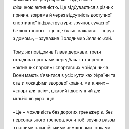
фізичною активністю. Це відбувається з різних
причин, зокрема й через відсутність доступної
спортивної інфраструктури: зручної, сучасної,
безкоштовної і – що ще більш важливо – поруч
з домом», – зауважив Володимир Зеленський.
Тому, як повідомив Глава держави, третя
складова програми передбачає створення
«активних парків» і спортивних майданчиків.
Вони мають з’явитися в усіх куточках України та
стати локаціями здорової країни, мета яких –
«спорт для всіх», цікавий і доступний для
мільйонів українців.
«Це – можливість без дорогих тренажерів, без
персонального тренера, коли тобі зручно разом
з нашими олімпійськими чемпіонами, зірками