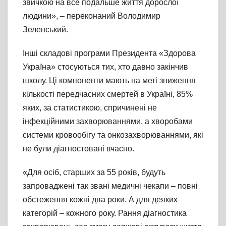
звичкою на все подальше життя дорослої
людини», – переконаний Володимир
Зеленський.
Інші складові програми Президента «Здорова
Україна» стосуються тих, хто давно закінчив
школу. Ці компоненти мають на меті зниження
кількості передчасних смертей в Україні, 85%
яких, за статистикою, спричинені не
інфекційними захворюваннями, а хворобами
системи кровообігу та онкозахворюваннями, які
не були діагностовані вчасно.
«Для осіб, старших за 55 років, будуть
запроваджені так звані медичні чекапи – повні
обстеження кожні два роки. А для деяких
категорій – кожного року. Рання діагностика