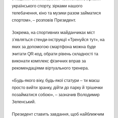
українського спорту, зірками нашого
телебачення, кіно та музики разом займатися
спортом», – розповів Президент.
Зокрема, на спортивних майданчиках міст
з’являться стенди-інструкції «Тренуйся тут», на
яких за допомогою смартфона можна буде
зчитати QR-код, обрати рівень складності та
виконати комплекс фізичних вправ за
рекомендаціями віртуального тренера.
«Будь-якого віку, будь-якої статури – ти маєш
просто вийти зранку, дійти до парку й трішечки
позайматися собою», – зазначив Володимир
Зеленський.
Президент ставить завдання, щоб найближчим