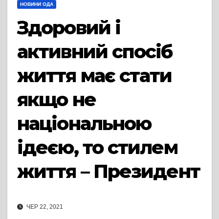
НОВИНИ ОДА
Здоровий і
активний спосіб
життя має стати
якщо не
національною
ідеєю, то стилем
життя – Президент
ЧЕР 22, 2021