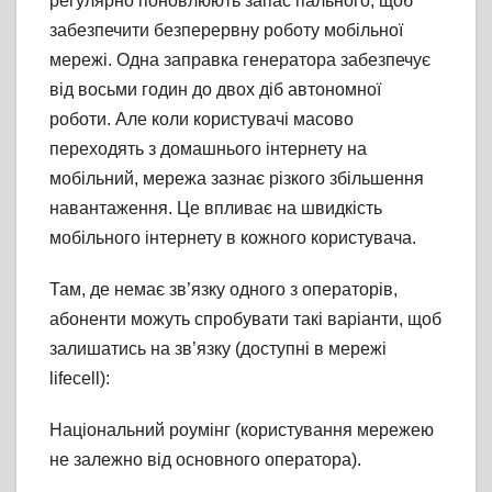
регулярно поновлюють запас пального, щоб
забезпечити безперервну роботу мобільної
мережі. Одна заправка генератора забезпечує
від восьми годин до двох діб автономної
роботи. Але коли користувачі масово
переходять з домашнього інтернету на
мобільний, мережа зазнає різкого збільшення
навантаження. Це впливає на швидкість
мобільного інтернету в кожного користувача.
Там, де немає зв’язку одного з операторів,
абоненти можуть спробувати такі варіанти, щоб
залишатись на зв’язку (доступні в мережі
lifecell):
Національний роумінг (користування мережею
не залежно від основного оператора).