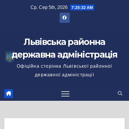
Перейти
Ср. Сер 5th, 2026
7:25:33 AM
до
вмісту
Львівська районна
державна адміністрація
Офіційна сторінка Львівської районної
державної адміністрації