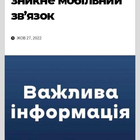
зникне мобільний
зв’язок
ЖОВ 27, 2022