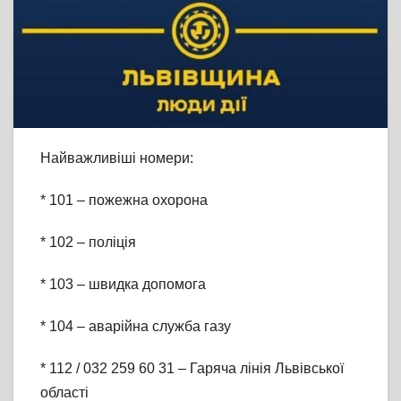
Найважливіші номери:
* 101 – пожежна охорона
* 102 – поліція
* 103 – швидка допомога
* 104 – аварійна служба газу
* 112 / 032 259 60 31 – Гаряча лінія Львівської
області