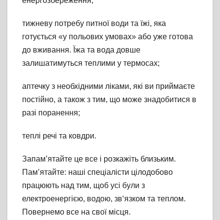
енергозбереження;
тижневу потребу питної води та їжі, яка
готується «у польових умовах» або уже готова
до вживання. Їжа та вода довше
залишатимуться теплими у термосах;
аптечку з необхідними ліками, які ви приймаєте
постійно, а також з тим, що може знадобитися в
разі поранення;
теплі речі та ковдри.
Запам’ятайте це все і розкажіть близьким.
Пам’ятайте: наші спеціалісти цілодобово
працюють над тим, щоб усі були з
електроенергією, водою, зв‘язком та теплом.
Повернемо все на свої місця.