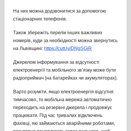
На них можна додзвонитися за допомогою
стаціонарних телефонів.
Також збережіть перелік інших важливих
номерів, куди за необхідності можна звернутись
на Львівщині:
https://cutt.ly/DNgSGjR
Джерелом інформування за відсутності
електроенергії та мобільного зв’язку може бути
радіоприймач (на батарейках чи акумуляторах).
Варто розуміти, якщо електроенергія відсутня
тимчасово, то мобільна мережа автоматично
переходить на резервні джерела і продовжує
працювати. Під час тривалих відключень
фахівці, які займаються аварійними роботами,