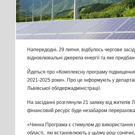
Напередодні, 29 липня, відбулось чергове засі
відновлювальні джерела енергії та яке придбан
Йдеться про «Комплексну програму підвищення 
2021-2025 роки». Про це інформують у департа
Львівської облдержадміністрації.
На засіданні розглянули 21 заявку від жителів 
фінансовий ресурс буде незабаром перерахован
«Чинна Програма є стимулом до використання в
області, які встановлюють у цьому році сонячні,