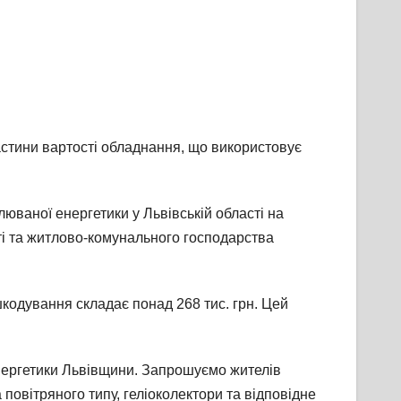
частини вартості обладнання, що використовує
ваної енергетики у Львівській області на
і та житлово-комунального господарства
шкодування складає понад 268 тис. грн. Цей
нергетики Львівщини. Запрошуємо жителів
а повітряного типу, геліоколектори та відповідне