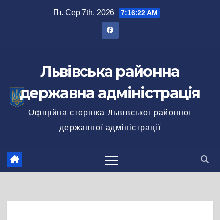
Перейти
Пт. Сер 7th, 2026
7:16:23 AM
до
вмісту
Львівська районна
державна адміністрація
Офіційна сторінка Львівської районної
державної адміністрації