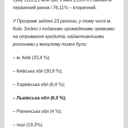
первинний ринок і 76,11% – вторинний.
У Програмі задіяні 23 регіони, у тому числі м.
Київ. Згідно з поданими громадянами заявками
на отримання кредитів, найактивнішими
регіонами у минулому тижні були:
– м. Київ (33,4 %);
– Київська обл (30,9 %);
– Харківська обл (6,4 %);
– Львівська обл (6,0 %);
– Рівненська обл (4 %);
– інші (19,3%).