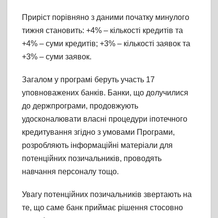
Приріст порівняно з даними початку минулого
тижня становить: +4% – кількості кредитів та
+4% – суми кредитів; +3% – кількості заявок та
+3% – суми заявок.
Загалом у програмі беруть участь 17
уповноважених банків. Банки, що долучилися
до держпрограми, продовжують
удосконалювати власні процедури іпотечного
кредитування згідно з умовами Програми,
розробляють інформаційні матеріали для
потенційних позичальників, проводять
навчання персоналу тощо.
Увагу потенційних позичальників звертають на
те, що саме банк приймає рішення стосовно