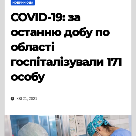
НОВИНИ ОДА
COVID-19: за
останню добу по
області
госпіталізували 171
особу
КВІ 21, 2021