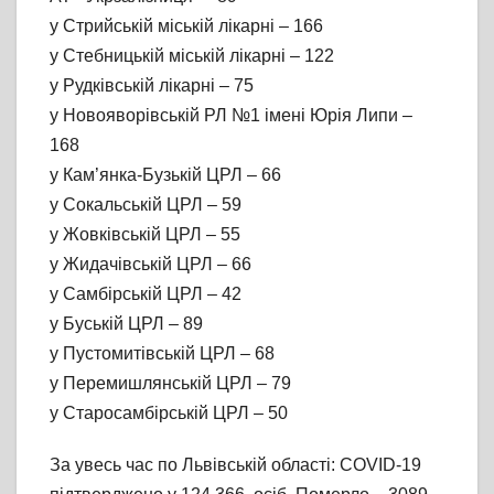
у Стрийській міській лікарні – 166
у Стебницькій міській лікарні – 122
у Рудківській лікарні – 75
у Новояворівській РЛ №1 імені Юрія Липи –
168
у Кам’янка-Бузькій ЦРЛ – 66
у Сокальській ЦРЛ – 59
у Жовківській ЦРЛ – 55
у Жидачівській ЦРЛ – 66
у Самбірській ЦРЛ – 42
у Буській ЦРЛ – 89
у Пустомитівській ЦРЛ – 68
у Перемишлянській ЦРЛ – 79
у Старосамбірській ЦРЛ – 50
За увесь час по Львівській області: COVID-19