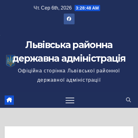
Перейти
Чт. Сер 6th, 2026
3:28:49 AM
до
вмісту
Львівська районна
державна адміністрація
Офіційна сторінка Львівської районної
державної адміністрації