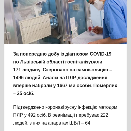
За попередню добу із діагнозом COVID-19
по Львівській області госпіталізували
171
людину. Скеровано на самоізоляцію –
1496 людей. Аналіз на ПЛР-дослідження
вперше набрали у 1667-ми особи. Померлих
– 25 осіб.
Підтверджено коронавірусну інфекцію методом
ПЛР у 492 осіб. В реанімації перебуває 222
людей, з них на апаратах ШВЛ – 64.