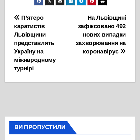
Навігація
П’ятеро
На Львівщині
каратистів
зафіксовано 492
записів
Львівщини
нових випадки
представлять
захворювання на
Україну на
коронавірус
міжнародному
турнірі
ВИ ПРОПУСТИЛИ