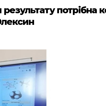
 результату потрібна 
 Олексин