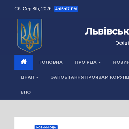
Перейти
Сб. Сер 8th, 2026
4:05:08 PM
до
вмісту
Львівськ
Офіці
ГОЛОВНА
ПРО РДА
НОВИ
ЦНАП
ЗАПОБІГАННЯ ПРОЯВАМ КОРУПЦ
ВПО
НОВИНИ ОДА