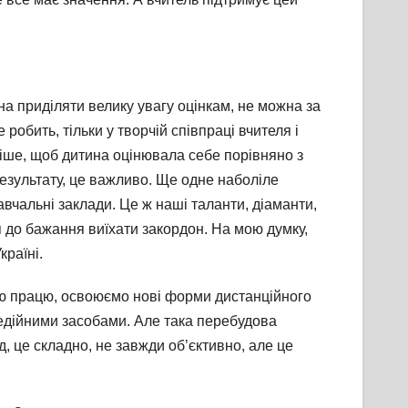
а приділяти велику увагу оцінкам, не можна за
робить, тільки у творчій співпраці вчителя і
іше, щоб дитина оцінювала себе порівняно з
результату, це важливо. Ще одне наболіле
навчальні заклади. Це ж наші таланти, діаманти,
я до бажання виїхати закордон. На мою думку,
країні.
свою працю, освоюємо нові форми дистанційного
медійними засобами. Але така перебудова
д, це складно, не завжди об’єктивно, але це