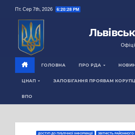
Перейти
Пт. Сер 7th, 2026
6:20:28 PM
до
вмісту
Львівськ
Офіці
ГОЛОВНА
ПРО РДА
НОВИ
ЦНАП
ЗАПОБІГАННЯ ПРОЯВАМ КОРУПЦ
ВПО
ДОСТУП ДО ПУБЛІЧНОЇ ІНФОРМАЦІЇ
ЗВІТНІСТЬ РАЙОННОГО