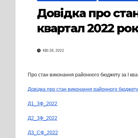
Довідка про ста
квартал 2022 ро
КВІ 28, 2022
Про стан виконання районного бюджету за І ква
Довідка про стан виконання районного бюджету 
Д1_ЗФ_2022
Д2_ЗФ_2022
Д3_СФ_2022