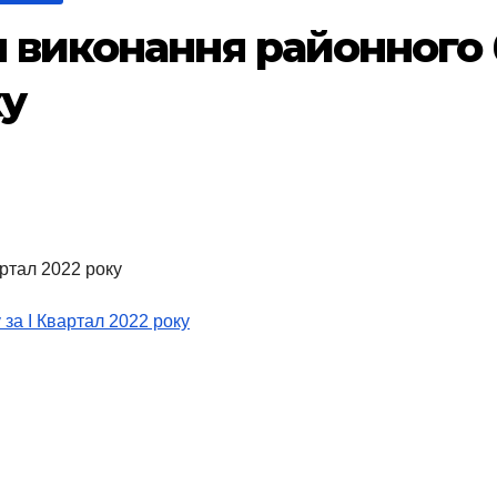
н виконання районного 
ку
ртал 2022 року
за І Квартал 2022 року