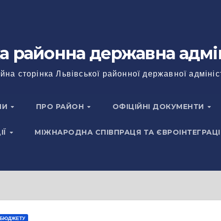
а районна державна адмі
йна сторінка Львівської районної державної адмініс
НИ
ПРО РАЙОН
ОФІЦІЙНІ ДОКУМЕНТИ
ІЇ
МІЖНАРОДНА СПІВПРАЦЯ ТА ЄВРОІНТЕГРАЦІ
 БЮДЖЕТУ