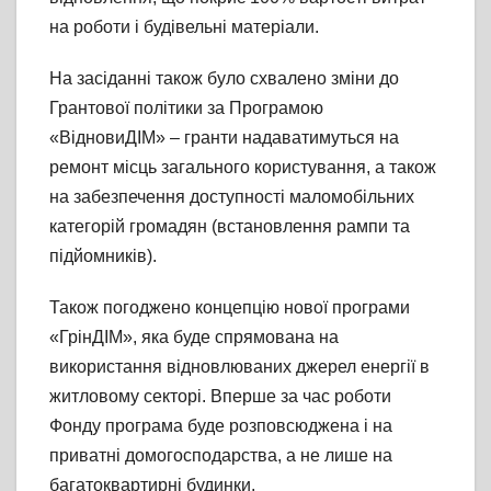
на роботи і будівельні матеріали.
На засіданні також було схвалено зміни до
Грантової політики за Програмою
«ВідновиДІМ» – гранти надаватимуться на
ремонт місць загального користування, а також
на забезпечення доступності маломобільних
категорій громадян (встановлення рампи та
підйомників).
Також погоджено концепцію нової програми
«ГрінДІМ», яка буде спрямована на
використання відновлюваних джерел енергії в
житловому секторі. Вперше за час роботи
Фонду програма буде розповсюджена і на
приватні домогосподарства, а не лише на
багатоквартирні будинки.