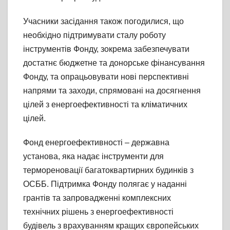
Учасники засідання також погодилися, що
необхідно підтримувати сталу роботу
інструментів Фонду, зокрема забезпечувати
достатнє бюджетне та донорське фінансування
Фонду, та опрацьовувати нові перспективні
напрями та заходи, спрямовані на досягнення
цілей з енергоефективності та кліматичних
цілей.
Фонд енергоефективності – державна
установа, яка надає інструменти для
термореновації багатоквартирних будинків з
ОСББ. Підтримка Фонду полягає у наданні
грантів та запровадженні комплексних
технічних рішень з енергоефективності
будівель з врахуванням кращих європейських