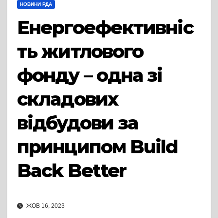
НОВИНИ РДА
Енергоефективніс
ть житлового
фонду – одна зі
складових
відбудови за
принципом Build
Back Better
ЖОВ 16, 2023