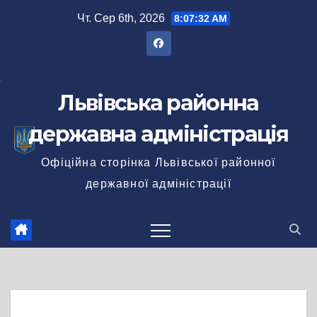
Перейти
Чт. Сер 6th, 2026
8:07:33 AM
до
вмісту
Львівська районна
державна адміністрація
Офіційна сторінка Львівської районної
державної адміністрації