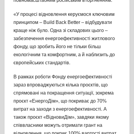
повномасштабним російським вторгненням.
«У процесі відновлення керуємося ключовим
принципом – Build Back Better – відбудувати
краще ніж було. Одна зі складових цього –
забезпечення енергоефективності житлового
фонду, що зробить його не тільки більш
екологічним та комфортним, а й наблизить до
європейських стандартів.
В рамках роботи Фонду енергоефективності
зараз впроваджуються кілька проєктів, що
спрямовані на покращення ситуації, зокрема
проєкт «ЕнергоДім», що покриває до 70%
витрат на заходи з енергоефективності. А
також проєкт «ВідновиДім», завдяки якому
співвласники можуть отримати грант на
відновлення, що покриє 100% вартості витрат