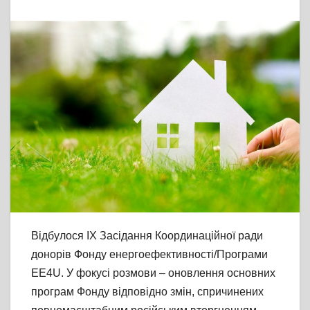
Відбулося IX Засідання Координаційної ради
донорів Фонду енергоефективності/Програми
EE4U. У фокусі розмови – оновлення основних
програм Фонду відповідно змін, спричинених