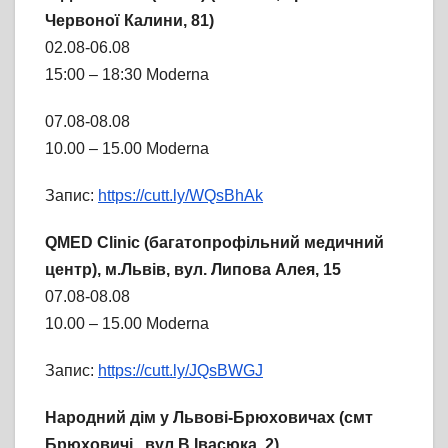
Червоної Калини, 81)
02.08-06.08
15:00 – 18:30 Moderna
07.08-08.08
10.00 – 15.00 Moderna
Запис:
https://cutt.ly/WQsBhAk
QMED Clinic (багатопрофільний медичний
центр), м.Львів, вул. Липова Алея, 15
07.08-08.08
10.00 – 15.00 Moderna
Запис:
https://cutt.ly/JQsBWGJ
Народний дім у Львові-Брюховичах (смт
Брюховичі, вул.В.Івасюка, 2)