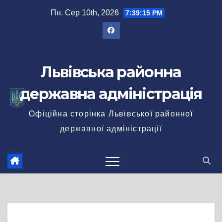
Перейти
Пн. Сер 10th, 2026
7:39:16 PM
до
вмісту
Львівська районна
державна адміністрація
Офіційна сторінка Львівської районної
державної адміністрації