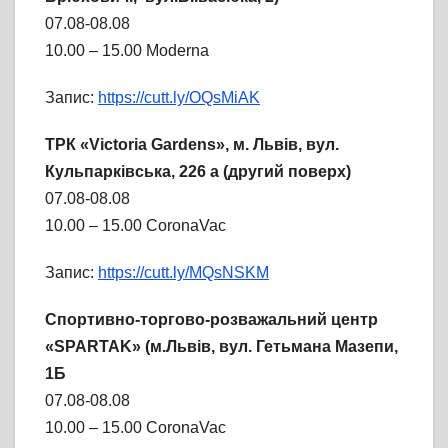
07.08-08.08
10.00 – 15.00 Moderna
Запис:
https://cutt.ly/OQsMiAK
ТРК «Victoria Gardens», м. Львів, вул.
Кульпарківська, 226 а (другий поверх)
07.08-08.08
10.00 – 15.00 CoronaVac
Запис:
https://cutt.ly/MQsNSKM
Спортивно-торгово-розважальний центр
«SPARTAK» (м.Львів, вул. Гетьмана Мазепи,
1Б
07.08-08.08
10.00 – 15.00 CoronaVac