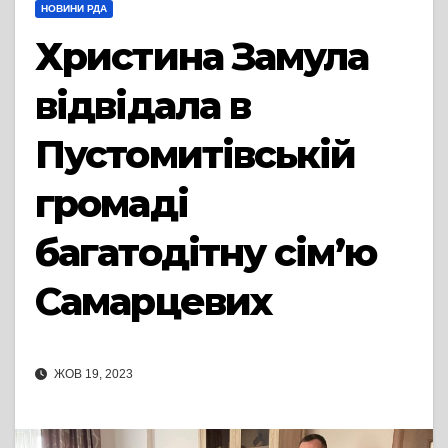
НОВИНИ РДА
Христина Замула
відвідала в
Пустомитівській
громаді
багатодітну сім’ю
Самарцевих
ЖОВ 19, 2023