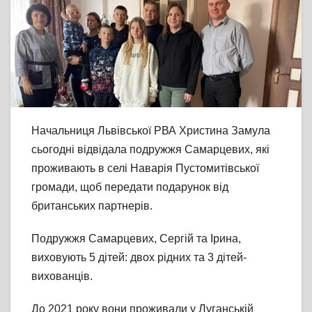
Начальниця Львівської РВА Христина Замула
сьогодні відвідала подружжя Самарцевих, які
проживають в селі Наварія Пустомитівської
громади, щоб передати подарунок від
британських партнерів.
Подружжя Самарцевих, Сергій та Ірина,
виховують 5 дітей: двох рідних та 3 дітей-
вихованців.
До 2021 року вони проживали у Луганській