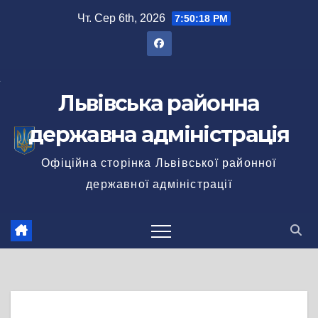
Перейти
Чт. Сер 6th, 2026
7:50:18 PM
до
вмісту
Львівська районна
державна адміністрація
Офіційна сторінка Львівської районної
державної адміністрації