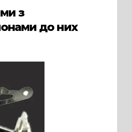
ми з
лонами до них