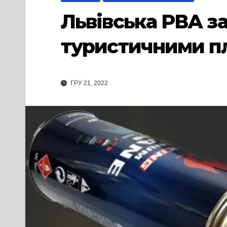
Львівська РВА з
туристичними пл
ГРУ 21, 2022