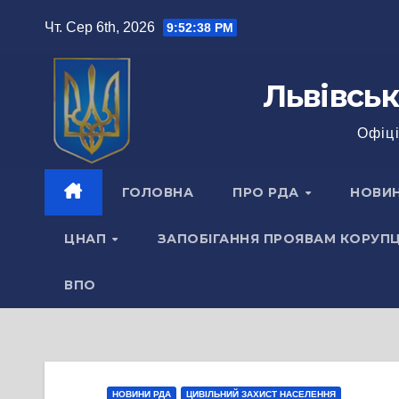
Перейти
Чт. Сер 6th, 2026
9:52:39 PM
до
вмісту
Львівськ
Офіці
ГОЛОВНА
ПРО РДА
НОВИ
ЦНАП
ЗАПОБІГАННЯ ПРОЯВАМ КОРУПЦ
ВПО
НОВИНИ РДА
ЦИВІЛЬНИЙ ЗАХИСТ НАСЕЛЕННЯ