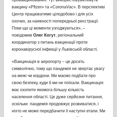
вакцину «Pfizer» та «CoronaVac». В перспективі
Центр працюватиме цілодобово і для усіх
охочих, за наявності попередньої реєстрації.
Поки що ці моменти узгоджуються», –
повідомив
Олег Когут
, регіональний
координатор з питань вакцинації проти
коронавірусної інфекції у Львівській області.
«Вакцинація в аеропорту – це досить
символічно, тому що пандемія не звертає увагу
на межі чи кордони. Ми маємо подбати про
свою безпеку, куди б ми не поїхали. Вакцинація
має охопити якомога більшу кількість
населення області. Це дуже серйозне питання,
оскільки пандемія продовжує розвиватися, і
ніхто не може передбачити її наступні етапи. Ми