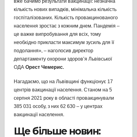
вже бачимо результати вакцинації: незначна
кількість нових випадків, мінімальна кількість
госпіталізованих. Кількість провакцинованого
населення зростає з кожним днем. Пандемія –
це важке випробування для всіх, тому
необхідно прикласти максимум зусиль для її
подолання», – наголосив директор
департаменту охорони здоров’я Львівської
ОДА
Орест Чемерис.
Нагадаємо, що на Львівщині функціонує 17
центрів вакцинації населення. Станом на 5
серпня 2021 року в області провакцинували
385 031 особу, з них 62 630 – у центрах
вакцинації населення.
Ще більше новин: