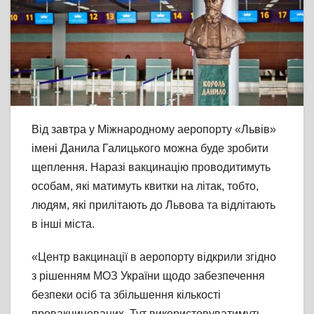
Від завтра у Міжнародному аеропорту «Львів»
імені Данила Галицького можна буде зробити
щеплення. Наразі вакцинацію проводитимуть
особам, які матимуть квитки на літак, тобто,
людям, які прилітають до Львова та відлітають
в інші міста.
«Центр вакцинації в аеропорту відкрили згідно
з рішенням МОЗ України щодо забезпечення
безпеки осіб та збільшення кількості
провакцинованих. Тут використовуватимуть