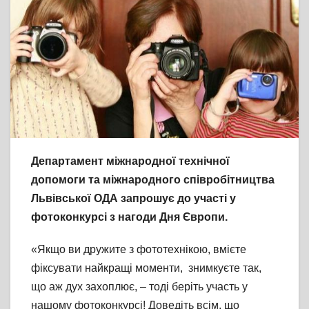
Департамент міжнародної технічної
допомоги та міжнародного співробітництва
Львівської ОДА запрошує до участі у
фотоконкурсі з нагоди Дня Європи.
«Якщо ви дружите з фототехнікою, вмієте
фіксувати найкращі моменти, знимкуєте так,
що аж дух захоплює, – тоді беріть участь у
нашому фотоконкурсі! Доведіть всім, що