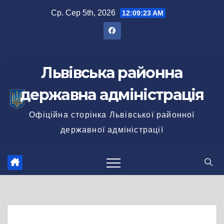
Перейти
Ср. Сер 5th, 2026
12:09:23 AM
до
вмісту
Львівська районна
державна адміністрація
Офіційна сторінка Львівської районної
державної адміністрації