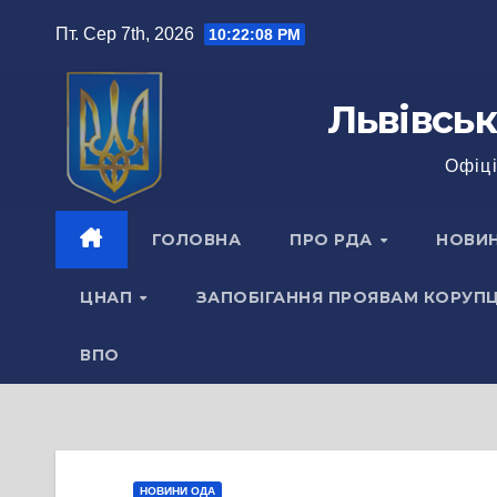
Перейти
Пт. Сер 7th, 2026
10:22:08 PM
до
вмісту
Львівськ
Офіці
ГОЛОВНА
ПРО РДА
НОВИ
ЦНАП
ЗАПОБІГАННЯ ПРОЯВАМ КОРУПЦ
ВПО
НОВИНИ ОДА