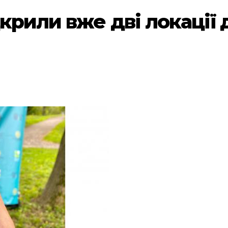
крили вже дві локації 