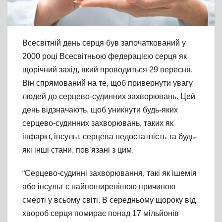
Всесвітній день серця був започаткований у
2000 році Всесвітньою федерацією серця як
щорічний захід, який проводиться 29 вересня.
Він спрямований на те, щоб привернути увагу
людей до серцево-судинних захворювань. Цей
день відзначають, щоб уникнути будь-яких
серцево-судинних захворювань, таких як
інфаркт, інсульт, серцева недостатність та будь-
які інші стани, пов’язані з цим.
“Серцево-судинні захворювання, такі як ішемія
або інсульт є найпоширенішою причиною
смерті у всьому світі. В середньому щороку від
хвороб серця помирає понад 17 мільйонів