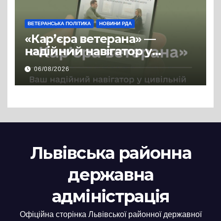
ВЕТЕРАНСЬКА ПОЛІТИКА
НОВИНИ РДА
«Кар’єра ветерана» —
надійний навігатор у
цивільній професії
06/08/2026
Львівська районна
державна
адміністрація
Офіційна сторінка Львівської районної державної