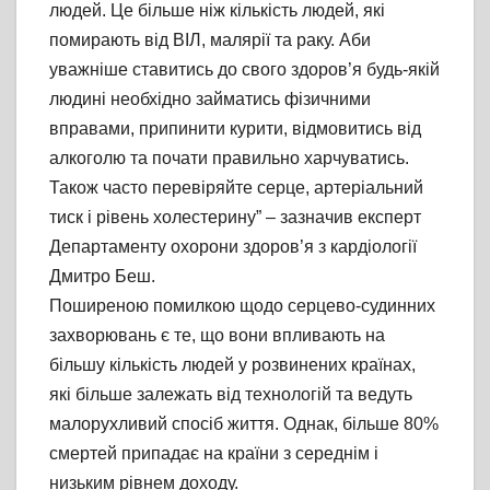
людей. Це більше ніж кількість людей, які
помирають від ВІЛ, малярії та раку. Аби
уважніше ставитись до свого здоров’я будь-якій
людині необхідно займатись фізичними
вправами, припинити курити, відмовитись від
алкоголю та почати правильно харчуватись.
Також часто перевіряйте серце, артеріальний
тиск і рівень холестерину” – зазначив експерт
Департаменту охорони здоров’я з кардіології
Дмитро Беш.
Поширеною помилкою щодо серцево-судинних
захворювань є те, що вони впливають на
більшу кількість людей у ​​розвинених країнах,
які більше залежать від технологій та ведуть
малорухливий спосіб життя. Однак, більше 80%
смертей припадає на країни з середнім і
низьким рівнем доходу.