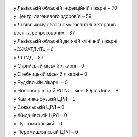
у Львівській обласній інфекційній лікарні – 70
у Центрі легеневого здоров’я – 59
у Львівському обласному госпіталі ветеранів
воєн та репресованих – 37
у Львівській обласній дитячій клінічній лікарні
«ОХМАТДИТ» – 6
у ЛШМД – 83
у Стрийській міській лікарні – 0
у Стебницькій міській лікарні – 0
у Рудківській лікарні – 0
у Новояворівській РЛ №1 імені Юрія Липи – 8
у Кам’янка-Бузькій ЦРЛ – 1
у Сокальській ЦРЛ – 0
у Жидачівській ЦРЛ – 0
у Пустомитівській – 0
у Перемишлянській ЦРЛ – 0