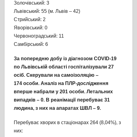
Золочівський: 3
Львівський: 55 (м. Львів – 42)
Стрийський: 2
Яворівський: 0
Червоноградський: 11
Самбірський: 6
За попередню добу із діагнозом COVID-19
по Львівській області госпіталізували 27
осіб. Скерували на самоізоляцію –
174
особи. Аналіз на ПЛР-дослідження
вперше набрали у 201 особи. Летальних
випадків – 0. В реанімації перебуває 31
людина, з них на апаратах ШВЛ – 9.
Перебуває хворих в стаціонарах 264 (8,04%), з
них: