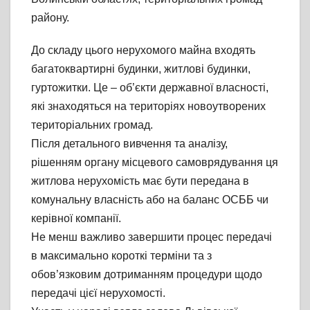
району.
До складу цього нерухомого майна входять
багатоквартирні будинки, житлові будинки,
гуртожитки. Це – об’єкти державної власності,
які знаходяться на територіях новоутворених
територіальних громад.
Після детального вивчення та аналізу,
рішенням органу місцевого самоврядування ця
житлова нерухомість має бути передана в
комунальну власність або на баланс ОСББ чи
керівної компанії.
Не менш важливо завершити процес передачі
в максимально короткі терміни та з
обов’язковим дотриманням процедури щодо
передачі цієї нерухомості.