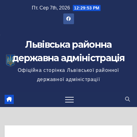
Перейти
Пт. Сер 7th, 2026
12:29:54 PM
до
вмісту
Львівська районна
державна адміністрація
Офіційна сторінка Львівської районної
державної адміністрації