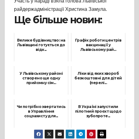
Участь у нараді взяла голова Львівської
райдержадміністрації Христина Замула.
Ще більше новин:
Велике будівництво: на
Графік роботи центрів
Львівщині готується до
вакцинації у
відк...
Львівському рай...
2 Вересня, 2021
12 Жовтня, 2021
У Львівському районі
Ліки від яких хвороб
створено ще одну
безкоштовні для дітей
прийомну сім...
(перелі...
20 Жовтня, 2021
17 Серпня, 2023
Чи потрібно звертатись
В Україні запустили
в Управління
пілотний проєкт щодо
соцзахисту для...
зубопроте...
11 Вересня, 2023
26 Квітня, 2024