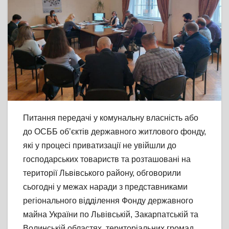
Питання передачі у комунальну власність або
до ОСББ об’єктів державного житлового фонду,
які у процесі приватизації не увійшли до
господарських товариств та розташовані на
території Львівського району, обговорили
сьогодні у межах наради з представниками
регіонального відділення Фонду державного
майна України по Львівській, Закарпатській та
Волинській областях, територіальних громад