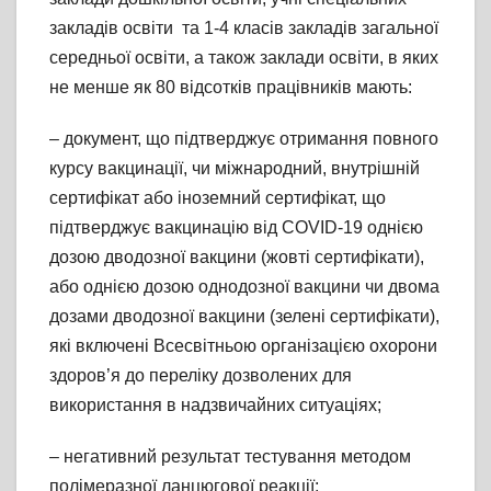
закладів освіти та 1-4 класів закладів загальної
середньої освіти, а також заклади освіти, в яких
не менше як 80 відсотків працівників мають:
– документ, що підтверджує отримання повного
курсу вакцинації, чи міжнародний, внутрішній
сертифікат або іноземний сертифікат, що
підтверджує вакцинацію від COVID-19 однією
дозою дводозної вакцини (жовті сертифікати),
або однією дозою однодозної вакцини чи двома
дозами дводозної вакцини (зелені сертифікати),
які включені Всесвітньою організацією охорони
здоров’я до переліку дозволених для
використання в надзвичайних ситуаціях;
– негативний результат тестування методом
полімеразної ланцюгової реакції;