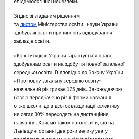
епідеміологічної небезпеки.
Згідно зі згаданим рішенням
та
листом
Міністерства освіти і науки України
здобувачі освіти припиняють відвідування
закладів освіти.
«Конституцією України гарантується право
здобувачам освіти на здобуття повної загальної
середньої освіти. Відповідно до Закону України
«Про повну загальну середню освіту»
навчальний рік триває 175 днів. Законодавчою
базою передбачено різні форми навчання,
отже школи, де відсоток вакцинації колективу
не сягає 80% переходять на дистанційне
навчання. Хочемо також наголосити, що на
Львівщині останні два роки велику увагу