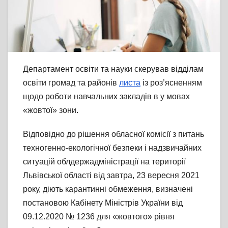
Департамент освіти та науки скерував відділам
освіти громад та районів
листа
із роз’ясненням
щодо роботи навчальних закладів в у мовах
«жовтої» зони.
Відповідно до рішення обласної комісії з питань
техногенно-екологічної безпеки і надзвичайних
ситуацій облдержадміністрації на території
Львівської області від завтра, 23 вересня 2021
року, діють карантинні обмеження, визначені
постановою Кабінету Міністрів України від
09.12.2020 № 1236 для «жовтого» рівня