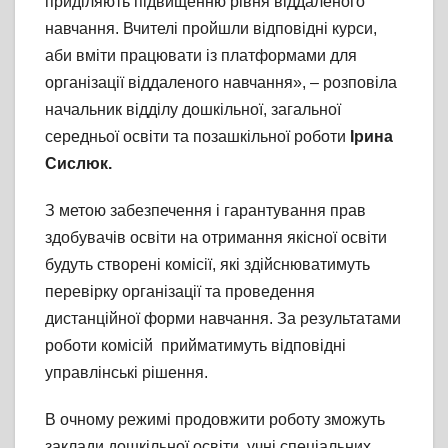
приділяють підвищенню рівня віддаленого
навчання. Вчителі пройшли відповідні курси,
аби вміти працювати із платформами для
організації віддаленого навчання», – розповіла
начальник відділу дошкільної, загальної
середньої освіти та позашкільної роботи
Ірина
Сислюк.
З метою забезпечення і гарантування прав
здобувачів освіти на отримання якісної освіти
будуть створені комісії, які здійснюватимуть
перевірку організації та проведення
дистанційної форми навчання. За результатами
роботи комісій прийматимуть відповідні
управлінські рішення.
В очному режимі продовжити роботу зможуть
заклади дошкільної освіти, учні спеціальних