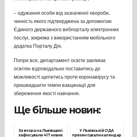
– одужання особи від зазначеної хвороби,
чинність якого підтверджена за допомогою
Єдиного державного вебпорталу електронних
послуг, зокрема з використанням мобільного
додатка Порталу Дія.
Попри все, департамент освіти закликає
освітян відповідально поставитись до
можливості щепитись проти коронавірусу та
пришвидшити темпи вакцинації для
збереження якості навчання.
Ще більше новин:
За вчора на Львівщині
У Львівській ОДА
зафіксували 417 нових
презентували календар