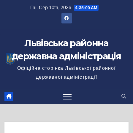
Перейти
Пн. Сер 10th, 2026
4:35:01 AM
до
вмісту
Львівська районна
державна адміністрація
Офіційна сторінка Львівської районної
державної адміністрації