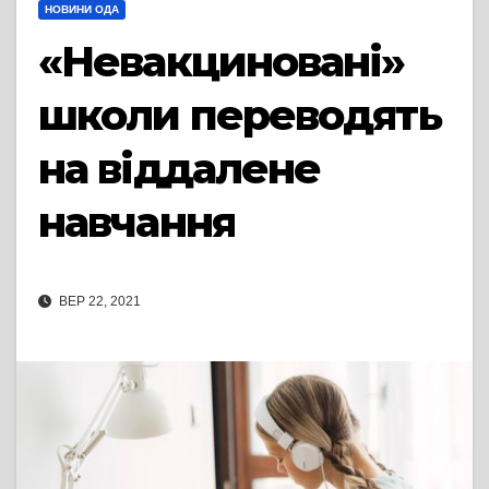
НОВИНИ ОДА
«Невакциновані»
школи переводять
на віддалене
навчання
ВЕР 22, 2021