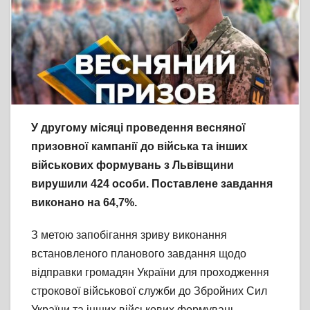
У другому місяці проведення весняної
призовної кампанії до війська та інших
військових формувань з Львівщини
вирушили 424 особи. Поставлене завдання
виконано на 64,7%.
З метою запобігання зриву виконання
встановленого планового завдання щодо
відправки громадян України для проходження
строкової військової служби до Збройних Сил
України та інших військових формувань,