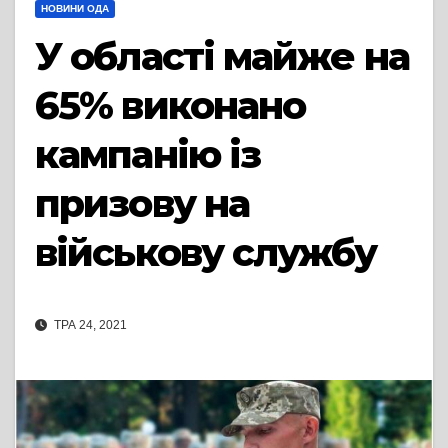
НОВИНИ ОДА
У області майже на
65% виконано
кампанію із
призову на
військову службу
ТРА 24, 2021