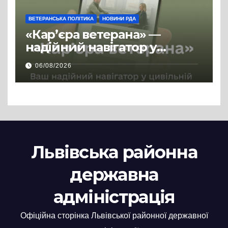
ВЕТЕРАНСЬКА ПОЛІТИКА
НОВИНИ РДА
«Кар’єра ветерана» —
надійний навігатор у
цивільній професії
06/08/2026
Львівська районна
державна
адміністрація
Офіційна сторінка Львівської районної державної