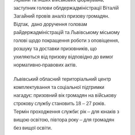
заступник голови облдержадміністрації Віталій
Загайний провів аналіз призову громадян.
Відтак, дано доручення головам
райдержадміністрацій та Львівському міському
голові щодо покращення роботи з оповіщення,
розшуку та доставки призовників, що
ухиляються від призову відповідно до вимог
нормативно-правових актів.
Львівський обласний територіальний центр
комплектування та соціальної підтримки
нагадує: призовний вік громадян на військову
строкову службу становить 18 – 27 років.
Термін проходження служби: рік – для юнаків з
вищою освітою, півтора року – для громадян
без вищої освіти.