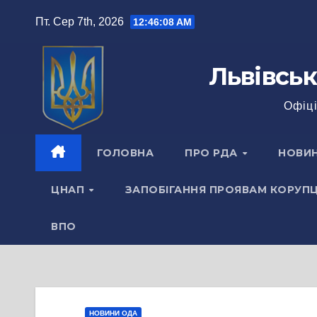
Перейти
Пт. Сер 7th, 2026
12:46:09 AM
до
вмісту
Львівськ
Офіці
ГОЛОВНА
ПРО РДА
НОВИ
ЦНАП
ЗАПОБІГАННЯ ПРОЯВАМ КОРУПЦ
ВПО
НОВИНИ ОДА