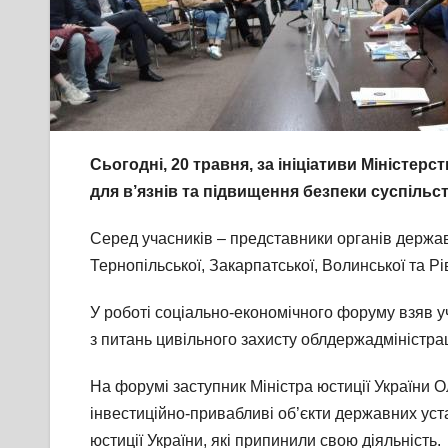
Сьогодні, 20 травня, за ініціативи Міністе
для в’язнів та підвищення безпеки суспільст
Серед учасників – представники органів держав
Тернопільської, Закарпатської, Волинської та Рі
У роботі соціально-економічного форуму взяв у
з питань цивільного захисту облдержадміністрац
На форумі заступник Міністра юстиції України 
інвестиційно-привабливі об’єкти державних уст
юстиції України, які припинили свою діяльність.