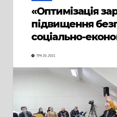
«Оптимізація за
підвищення безп
соціально-екон
ТРА 20, 2021