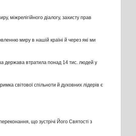
ру, міжрелігійного діалогу, захисту прав
овленню миру в нашій країні й через які ми
ша держава втратила понад 14 тис. людей у
имка світової спільноти й духовних лідерів є
ереконання, що зустрічі Його Святості з