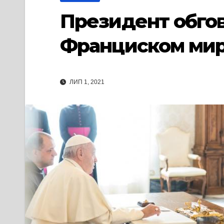
Президент обгов
Франциском мир 
ЛИП 1, 2021