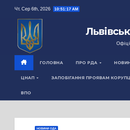
Перейти
Чт. Сер 6th, 2026
10:51:18 AM
до
вмісту
Львівськ
Офіці
ГОЛОВНА
ПРО РДА
НОВИ
ЦНАП
ЗАПОБІГАННЯ ПРОЯВАМ КОРУПЦ
ВПО
НОВИНИ ОДА